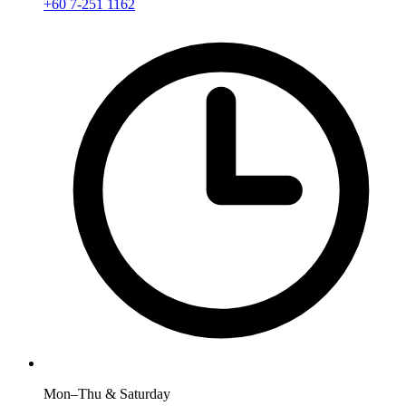
+60 7-251 1162
Mon–Thu & Saturday