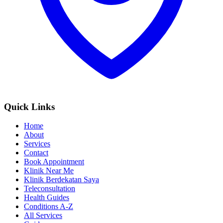
Quick Links
Home
About
Services
Contact
Book Appointment
Klinik Near Me
Klinik Berdekatan Saya
Teleconsultation
Health Guides
Conditions A-Z
All Services