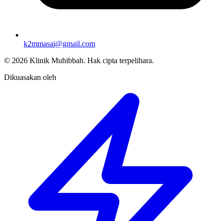
k2mmasai@gmail.com
©
2026
Klinik Muhibbah.
Hak cipta terpelihara.
Dikuasakan oleh