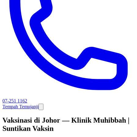
07-251 1162
Tempah Temujanji
Vaksinasi di Johor — Klinik Muhibbah |
Suntikan Vaksin