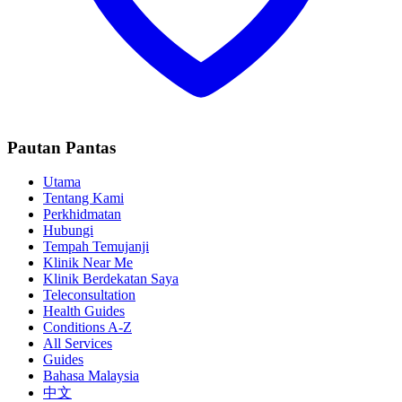
Pautan Pantas
Utama
Tentang Kami
Perkhidmatan
Hubungi
Tempah Temujanji
Klinik Near Me
Klinik Berdekatan Saya
Teleconsultation
Health Guides
Conditions A-Z
All Services
Guides
Bahasa Malaysia
中文