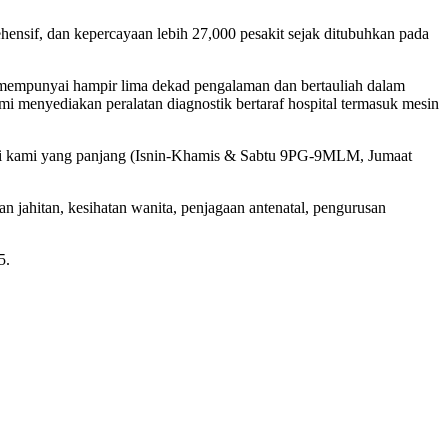
hensif, dan kepercayaan lebih 27,000 pesakit sejak ditubuhkan pada
empunyai hampir lima dekad pengalaman dan bertauliah dalam
i menyediakan peralatan diagnostik bertaraf hospital termasuk mesin
erasi kami yang panjang (Isnin-Khamis & Sabtu 9PG-9MLM, Jumaat
 jahitan, kesihatan wanita, penjagaan antenatal, pengurusan
5.