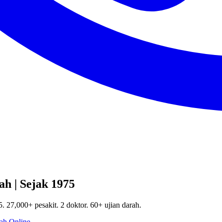
h | Sejak 1975
. 27,000+ pesakit. 2 doktor. 60+ ujian darah.
ah Online