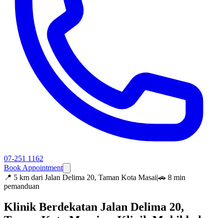
07-251 1162
Book Appointment
📍
5 km dari Jalan Delima 20, Taman Kota Masai
|
🚗 8 min
pemanduan
Klinik Berdekatan Jalan Delima 20,