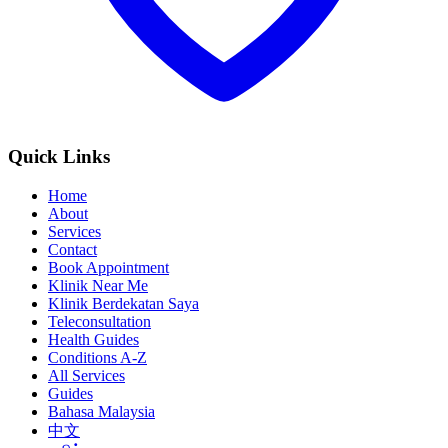
Quick Links
Home
About
Services
Contact
Book Appointment
Klinik Near Me
Klinik Berdekatan Saya
Teleconsultation
Health Guides
Conditions A-Z
All Services
Guides
Bahasa Malaysia
中文