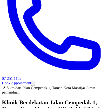
07-251 1162
Book Appointment
📍
5 km dari Jalan Cempedak 1, Taman Kota Masai
|
🚗 8 min
pemanduan
Klinik Berdekatan Jalan Cempedak 1,