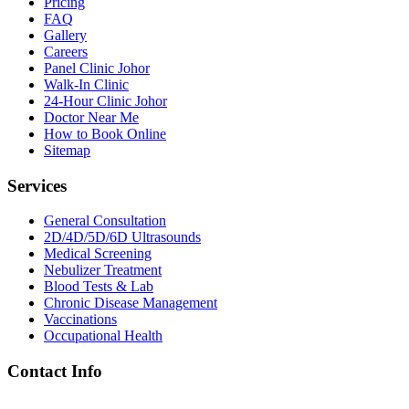
Pricing
FAQ
Gallery
Careers
Panel Clinic Johor
Walk-In Clinic
24-Hour Clinic Johor
Doctor Near Me
How to Book Online
Sitemap
Services
General Consultation
2D/4D/5D/6D Ultrasounds
Medical Screening
Nebulizer Treatment
Blood Tests & Lab
Chronic Disease Management
Vaccinations
Occupational Health
Contact Info