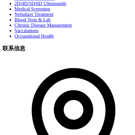
2D/4D/5D/6D Ultrasounds
Medical Screening
Nebulizer Treatment
Blood Tests & Lab
Chronic Disease Management
Vaccinations
Occupational Health
联系信息