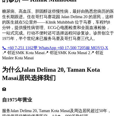
糖尿病、高血压、胆固醇这些慢性病，最好由熟悉您病历的医
生长期跟进。住在哥打马赛花园 Jalan Delima 20 的居民，这样
的医生就在5公里外——Klinik Muhibbah 位于马赛，车程约8
分钟，提供慢性病管理、ECG心电图检查和全面血液检验，
一站式完成。行动不便时还可选择远程问诊复诊。诊所创立于
1975年，半个世纪来已服务马赛及哥打马赛三代人。
📞 +60 7-251 1162
💬 WhatsApp +60 17-500 7205
📅 MOVO-X
📍
邻近SMK Kota Masai
📍
邻近SMK Kota Masai 2
📍
邻近
Maslee Kota Masai
为什么Jalan Delima 20, Taman Kota
Masai居民选择我们
🏥
自1975年营业
服务Jalan Delima 20, Taman Kota Masai及周边居民超过50年，