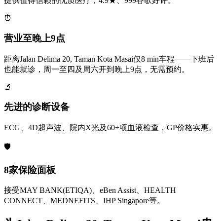
提供值得信赖的优质医疗，4.9★、999谷歌好评。
⏰
营业至晚上9点
距离Jalan Delima 20, Taman Kota Masai仅8 min车程——下班后
也能就诊，周一至四及周六开到晚上9点，无需预约。
🔬
先进的诊断设备
ECG、4D超声波、院内X光及60+项血液检查，GP价格实惠。
🛡️
8家保险面板
接受MAY BANK(ETIQA)、eBen Assist、HEALTH
CONNECT、MEDNEFITS、IHP Singapore等。