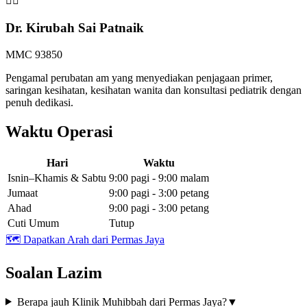
👩‍⚕️
Dr. Kirubah Sai Patnaik
MMC 93850
Pengamal perubatan am yang menyediakan penjagaan primer,
saringan kesihatan, kesihatan wanita dan konsultasi pediatrik dengan
penuh dedikasi.
Waktu Operasi
Hari
Waktu
Isnin–Khamis & Sabtu
9:00 pagi - 9:00 malam
Jumaat
9:00 pagi - 3:00 petang
Ahad
9:00 pagi - 3:00 petang
Cuti Umum
Tutup
🗺️
Dapatkan Arah dari Permas Jaya
Soalan Lazim
Berapa jauh Klinik Muhibbah dari Permas Jaya?
▼