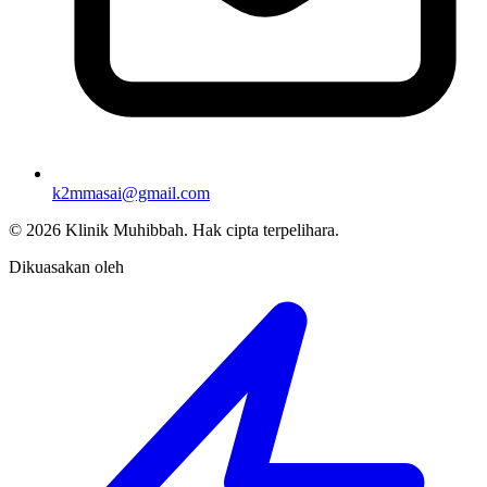
k2mmasai@gmail.com
©
2026
Klinik Muhibbah.
Hak cipta terpelihara.
Dikuasakan oleh