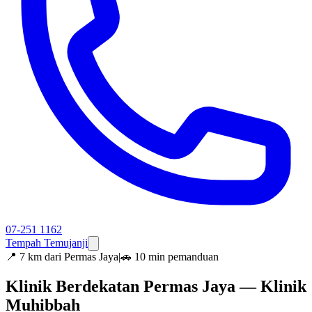
07-251 1162
Tempah Temujanji
📍
7 km dari Permas Jaya
|
🚗 10 min pemanduan
Klinik Berdekatan Permas Jaya — Klinik
Muhibbah