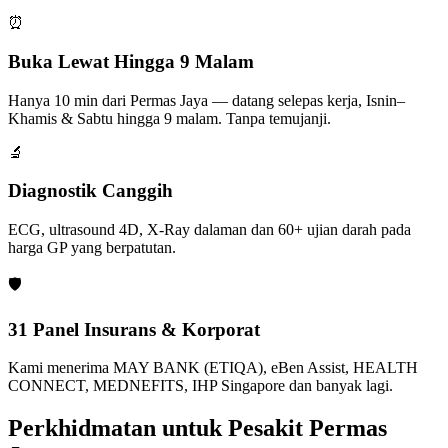
⏰
Buka Lewat Hingga 9 Malam
Hanya 10 min dari Permas Jaya — datang selepas kerja, Isnin–
Khamis & Sabtu hingga 9 malam. Tanpa temujanji.
🔬
Diagnostik Canggih
ECG, ultrasound 4D, X-Ray dalaman dan 60+ ujian darah pada
harga GP yang berpatutan.
🛡️
31 Panel Insurans & Korporat
Kami menerima MAY BANK (ETIQA), eBen Assist, HEALTH
CONNECT, MEDNEFITS, IHP Singapore dan banyak lagi.
Perkhidmatan untuk Pesakit Permas