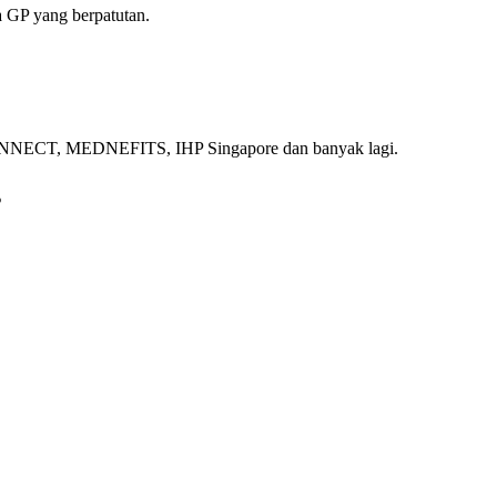
 GP yang berpatutan.
ECT, MEDNEFITS, IHP Singapore dan banyak lagi.
s