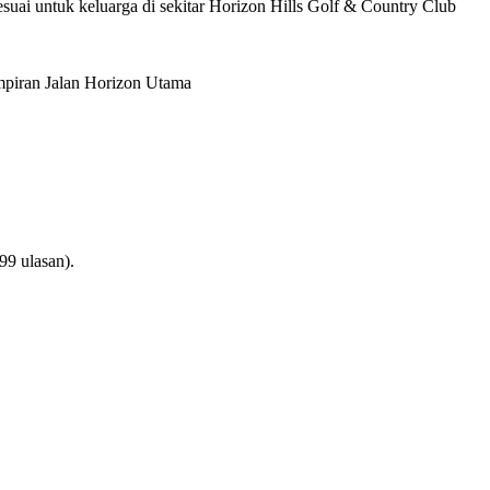
uai untuk keluarga di sekitar Horizon Hills Golf & Country Club
piran Jalan Horizon Utama
99 ulasan).