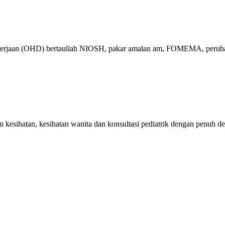
ekerjaan (OHD) bertauliah NIOSH, pakar amalan am, FOMEMA, perubat
kesihatan, kesihatan wanita dan konsultasi pediatrik dengan penuh de