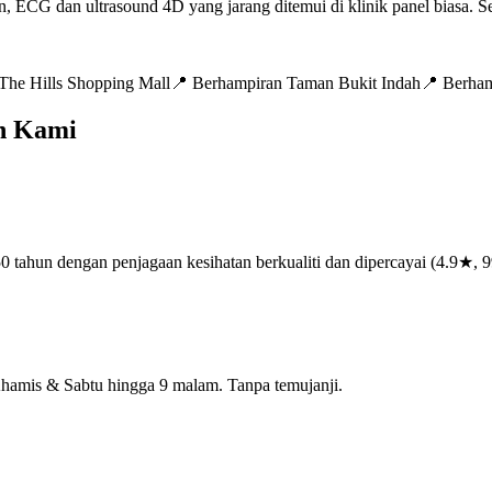
CG dan ultrasound 4D yang jarang ditemui di klinik panel biasa. Ses
The Hills Shopping Mall
📍
Berhampiran Taman Bukit Indah
📍
Berham
h Kami
 tahun dengan penjagaan kesihatan berkualiti dan dipercayai (4.9★, 9
Khamis & Sabtu hingga 9 malam. Tanpa temujanji.