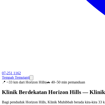
07-251 1162
Tempah Temujanji
📍
~33 km dari Horizon Hills
|
🚗 40–50 min pemanduan
Klinik Berdekatan Horizon Hills — Klin
Bagi penduduk Horizon Hills, Klinik Muhibbah berada kira-kira 33 