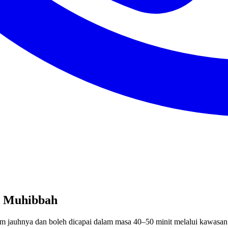
ik Muhibbah
km jauhnya dan boleh dicapai dalam masa 40–50 minit melalui kawasan