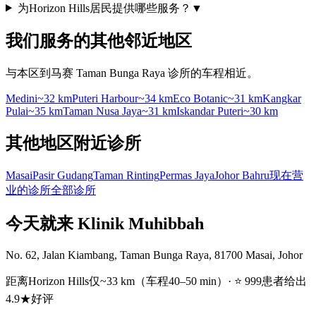
为Horizon Hills居民提供哪些服务？
▼
我们服务的其他邻近地区
与本区到马赛 Taman Bunga Raya 诊所的车程相近。
Medini
~32 km
Puteri Harbour
~34 km
Eco Botanic
~31 km
Kangkar
Pulai
~35 km
Taman Nusa Jaya
~31 km
Iskandar Puteri
~30 km
其他地区附近诊所
Masai
Pasir Gudang
Taman Rinting
Permas Jaya
Johor Bahru
现在营
业的诊所
全部诊所
今天就来 Klinik Muhibbah
No. 62, Jalan Kiambang, Taman Bunga Raya, 81700 Masai, Johor
距离Horizon Hills仅~33 km（车程40–50 min）· ⭐ 999患者给出
4.9★好评