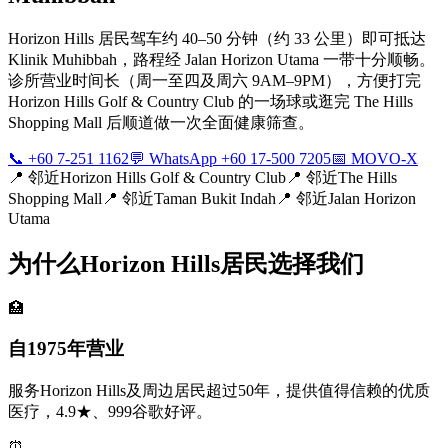
Horizon Hills 居民驾车约 40–50 分钟（约 33 公里）即可抵达
Klinik Muhibbah，路程经 Jalan Horizon Utama 一带十分顺畅。
诊所营业时间长（周一至四及周六 9AM–9PM），方便打完
Horizon Hills Golf & Country Club 的一场球或逛完 The Hills
Shopping Mall 后顺道做一次全面健康筛查。
📞 +60 7-251 1162
💬 WhatsApp +60 17-500 7205
📅 MOVO-X
📍
邻近Horizon Hills Golf & Country Club
📍
邻近The Hills
Shopping Mall
📍
邻近Taman Bukit Indah
📍
邻近Jalan Horizon
Utama
为什么Horizon Hills居民选择我们
🏥
自1975年营业
服务Horizon Hills及周边居民超过50年，提供值得信赖的优质
医疗，4.9★、999谷歌好评。
⏰