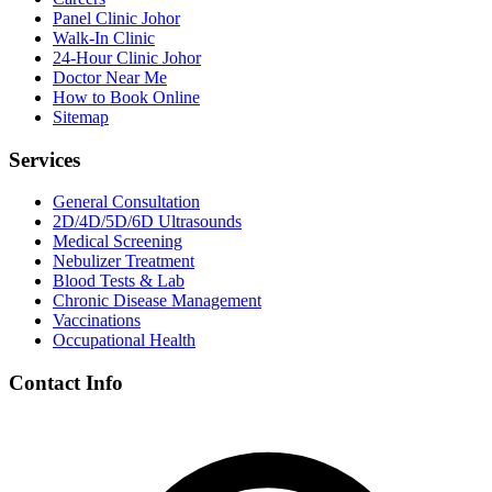
Panel Clinic Johor
Walk-In Clinic
24-Hour Clinic Johor
Doctor Near Me
How to Book Online
Sitemap
Services
General Consultation
2D/4D/5D/6D Ultrasounds
Medical Screening
Nebulizer Treatment
Blood Tests & Lab
Chronic Disease Management
Vaccinations
Occupational Health
Contact Info