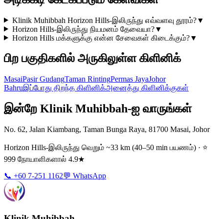
Klinik Muhibbah Horizon Hills-இலிருந்து எவ்வளவு தூரம்?
▼
Horizon Hills-இலிருந்து நியமனம் தேவையா?
▼
Horizon Hills மக்களுக்கு என்ன சேவைகள் கிடைக்கும்?
▼
பிற பகுதிகளில் அருகிலுள்ள கிளினிக்
Masai
Pasir Gudang
Taman Rinting
Permas Jaya
Johor
Bahru
இப்போது திறந்த கிளினிக்
அனைத்து கிளினிக்குகள்
இன்றே Klinik Muhibbah-ஐ வாருங்கள்
No. 62, Jalan Kiambang, Taman Bunga Raya, 81700 Masai, Johor
Horizon Hills-இலிருந்து வெறும் ~33 km (40–50 min பயணம்) · ⭐
999 நோயாளிகளால் 4.9★
📞 +60 7-251 1162
💬 WhatsApp
Klinik Muhibbah