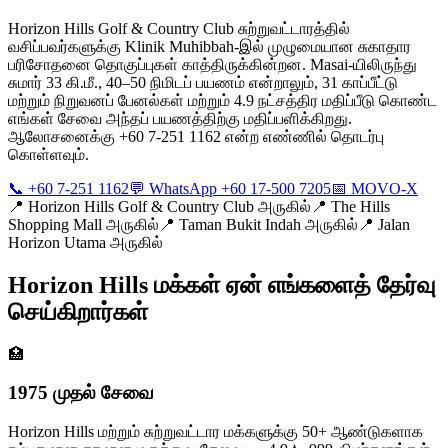
Horizon Hills Golf & Country Club சுற்றுவட்டாரத்தில்
வசிப்பவர்களுக்கு Klinik Muhibbah-இல் முழுமையான சுகாதார
பரிசோதனை தொகுப்புகள் காத்திருக்கின்றன. Masai-யிலிருந்து
சுமார் 33 கி.மீ., 40–50 நிமிடப் பயணம் என்றாலும், 31 காப்பீட்டு
மற்றும் நிறுவனப் பேனல்கள் மற்றும் 4.9 நட்சத்திர மதிப்பீடு கொண்ட
எங்கள் சேவை அந்தப் பயணத்திற்கு மதிப்பளிக்கிறது.
ஆலோசனைக்கு +60 7-251 1162 என்ற எண்ணில் தொடர்பு
கொள்ளவும்.
📞 +60 7-251 1162
💬 WhatsApp +60 17-500 7205
📅 MOVO-X
📍
Horizon Hills Golf & Country Club அருகில்
📍
The Hills
Shopping Mall அருகில்
📍
Taman Bukit Indah அருகில்
📍
Jalan
Horizon Utama அருகில்
Horizon Hills மக்கள் ஏன் எங்களைத் தேர்வு
செய்கிறார்கள்
🏥
1975 முதல் சேவை
Horizon Hills மற்றும் சுற்றுவட்டார மக்களுக்கு 50+ ஆண்டுகளாக