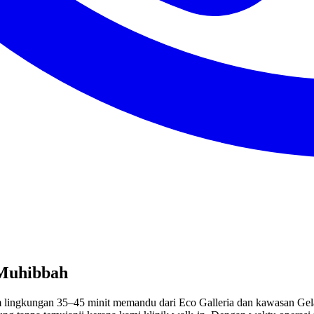
 Muhibbah
lam lingkungan 35–45 minit memandu dari Eco Galleria dan kawasan G