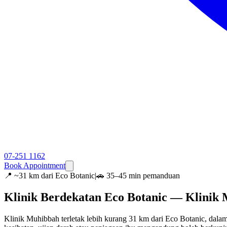
07-251 1162
Book Appointment
📍
~31 km dari Eco Botanic
|
🚗 35–45 min pemanduan
Klinik Berdekatan Eco Botanic — Klinik
Klinik Muhibbah terletak lebih kurang 31 km dari Eco Botanic, da