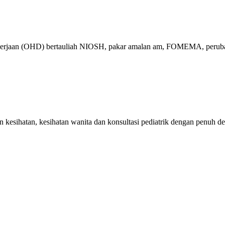
ekerjaan (OHD) bertauliah NIOSH, pakar amalan am, FOMEMA, perubat
kesihatan, kesihatan wanita dan konsultasi pediatrik dengan penuh de