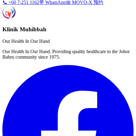
📞 +60 7-251 1162
💬 WhatsApp
📅 MOVO-X 预约
Klinik Muhibbah
Our Health In Our Hand
Our Health In Our Hand. Providing quality healthcare to the Johor
Bahru community since 1975.