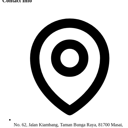
Contact Info
No. 62, Jalan Kiambang, Taman Bunga Raya, 81700 Masai,