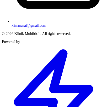
k2mmasai@gmail.com
©
2026
Klinik Muhibbah.
All rights reserved.
Powered by