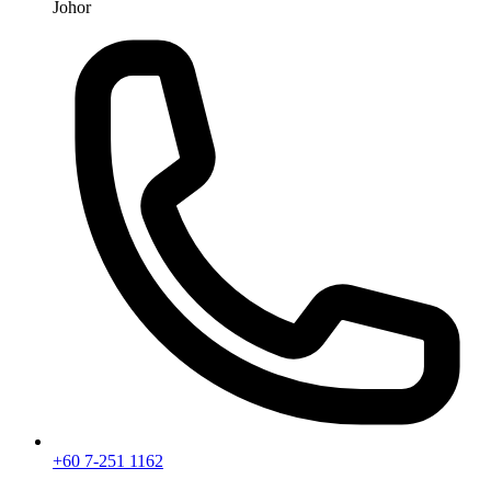
Johor
+60 7-251 1162