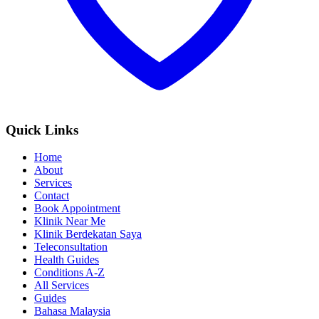
Quick Links
Home
About
Services
Contact
Book Appointment
Klinik Near Me
Klinik Berdekatan Saya
Teleconsultation
Health Guides
Conditions A-Z
All Services
Guides
Bahasa Malaysia