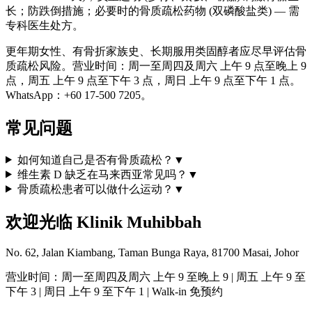
长；防跌倒措施；必要时的骨质疏松药物 (双磷酸盐类) — 需
专科医生处方。
更年期女性、有骨折家族史、长期服用类固醇者应尽早评估骨
质疏松风险。营业时间：周一至周四及周六 上午 9 点至晚上 9
点，周五 上午 9 点至下午 3 点，周日 上午 9 点至下午 1 点。
WhatsApp：+60 17-500 7205。
常见问题
如何知道自己是否有骨质疏松？
▼
维生素 D 缺乏在马来西亚常见吗？
▼
骨质疏松患者可以做什么运动？
▼
欢迎光临 Klinik Muhibbah
No. 62, Jalan Kiambang, Taman Bunga Raya, 81700 Masai, Johor
营业时间：周一至周四及周六 上午 9 至晚上 9 | 周五 上午 9 至
下午 3 | 周日 上午 9 至下午 1 | Walk-in 免预约