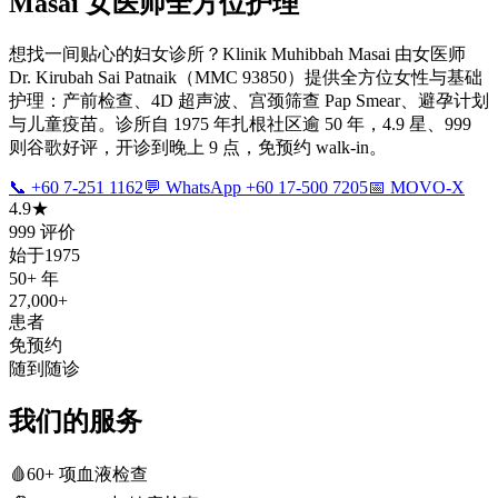
Masai 女医师全方位护理
想找一间贴心的妇女诊所？Klinik Muhibbah Masai 由女医师
Dr. Kirubah Sai Patnaik（MMC 93850）提供全方位女性与基础
护理：产前检查、4D 超声波、宫颈筛查 Pap Smear、避孕计划
与儿童疫苗。诊所自 1975 年扎根社区逾 50 年，4.9 星、999
则谷歌好评，开诊到晚上 9 点，免预约 walk-in。
📞 +60 7-251 1162
💬 WhatsApp +60 17-500 7205
📅 MOVO-X
4.9★
999 评价
始于1975
50+ 年
27,000+
患者
免预约
随到随诊
我们的服务
🩸
60+ 项血液检查