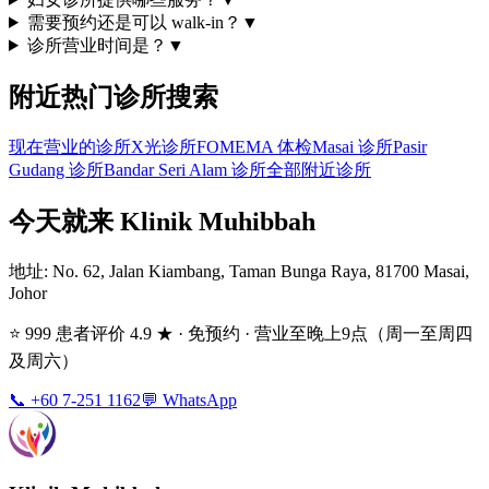
需要预约还是可以 walk-in？
▼
诊所营业时间是？
▼
附近热门诊所搜索
现在营业的诊所
X光诊所
FOMEMA 体检
Masai 诊所
Pasir
Gudang 诊所
Bandar Seri Alam 诊所
全部附近诊所
今天就来 Klinik Muhibbah
地址
: No. 62, Jalan Kiambang, Taman Bunga Raya, 81700 Masai,
Johor
⭐ 999 患者评价 4.9 ★ · 免预约 · 营业至晚上9点（周一至周四
及周六）
📞 +60 7-251 1162
💬 WhatsApp