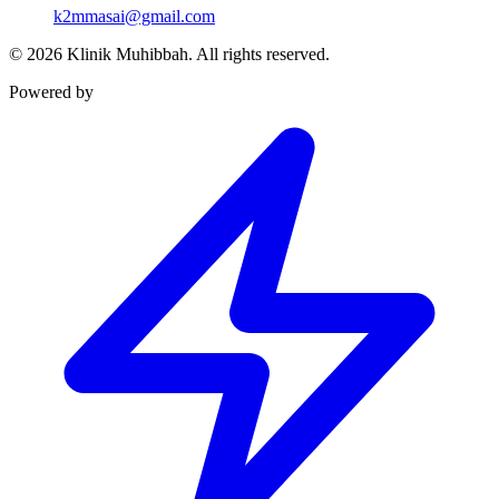
k2mmasai@gmail.com
©
2026
Klinik Muhibbah.
All rights reserved.
Powered by