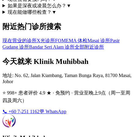
如果是深夜或凌晨怎么办？
▼
现在能做哪些检查？
▼
附近热门诊所搜索
现在营业的诊所
X光诊所
FOMEMA 体检
Masai 诊所
Pasir
Gudang 诊所
Bandar Seri Alam 诊所
全部附近诊所
今天就来 Klinik Muhibbah
地址
: No. 62, Jalan Kiambang, Taman Bunga Raya, 81700 Masai,
Johor
⭐ 998+ 患者评价 4.9 ★ · 免预约 · 营业至晚上9点（周一至周
四及周六）
📞 +60 7-251 1162
💬 WhatsApp