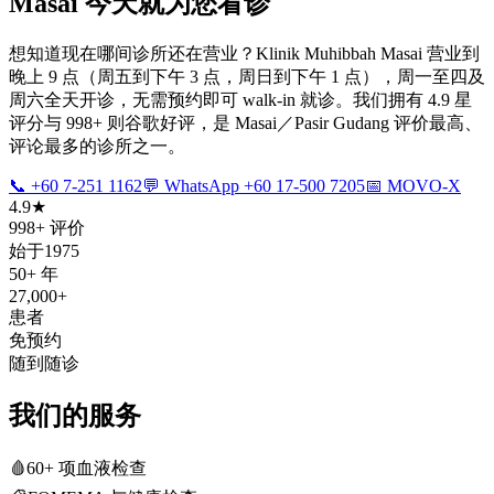
Masai 今天就为您看诊
想知道现在哪间诊所还在营业？Klinik Muhibbah Masai 营业到
晚上 9 点（周五到下午 3 点，周日到下午 1 点），周一至四及
周六全天开诊，无需预约即可 walk-in 就诊。我们拥有 4.9 星
评分与 998+ 则谷歌好评，是 Masai／Pasir Gudang 评价最高、
评论最多的诊所之一。
📞 +60 7-251 1162
💬 WhatsApp +60 17-500 7205
📅 MOVO-X
4.9★
998+ 评价
始于1975
50+ 年
27,000+
患者
免预约
随到随诊
我们的服务
🩸
60+ 项血液检查