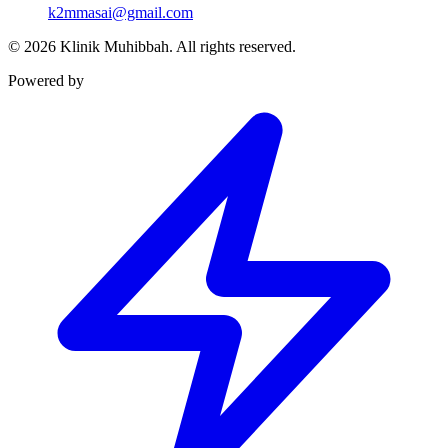
k2mmasai@gmail.com
©
2026
Klinik Muhibbah.
All rights reserved.
Powered by