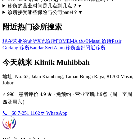
诊所的营业时间是几点到几点？
▼
诊所接受哪些保险与公司panel？
▼
附近热门诊所搜索
现在营业的诊所
X光诊所
FOMEMA 体检
Masai 诊所
Pasir
Gudang 诊所
Bandar Seri Alam 诊所
全部附近诊所
今天就来 Klinik Muhibbah
地址
: No. 62, Jalan Kiambang, Taman Bunga Raya, 81700 Masai,
Johor
⭐ 998+ 患者评价 4.9 ★ · 免预约 · 营业至晚上9点（周一至周
四及周六）
📞 +60 7-251 1162
💬 WhatsApp