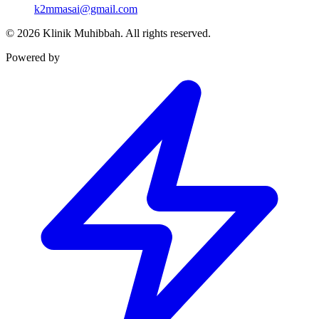
k2mmasai@gmail.com
©
2026
Klinik Muhibbah.
All rights reserved.
Powered by