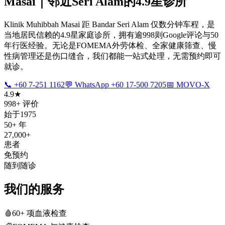
Masai｜邻近Seri Alam的4.9星诊所
Klinik Muhibbah Masai 距 Bandar Seri Alam 仅数分钟车程，是
当地居民信赖的4.9星家庭诊所，拥有逾998则Google评论与50
年行医经验。无论是FOMEMA外劳体检、全家健康筛查、慢
性病管理还是伤口缝合，我们都能一站式处理，无需预约即可
就诊。
📞 +60 7-251 1162
💬 WhatsApp +60 17-500 7205
📅 MOVO-X
4.9★
998+ 评价
始于1975
50+ 年
27,000+
患者
免预约
随到随诊
我们的服务
🩸
60+ 项血液检查