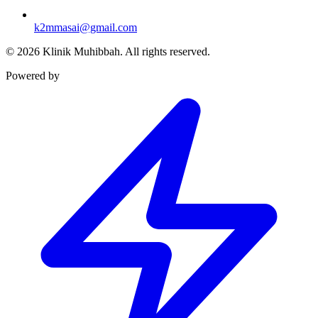
k2mmasai@gmail.com
©
2026
Klinik Muhibbah.
All rights reserved.
Powered by