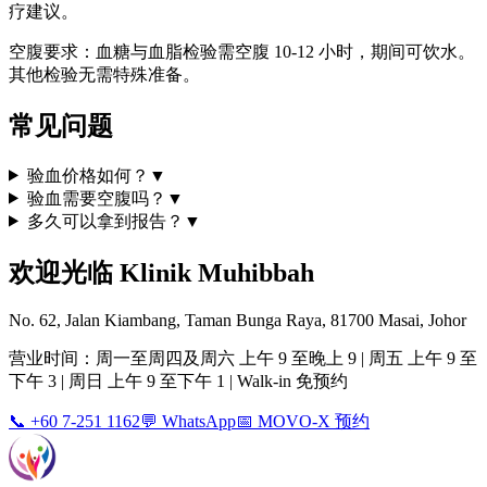
疗建议。
空腹要求：血糖与血脂检验需空腹 10-12 小时，期间可饮水。
其他检验无需特殊准备。
常见问题
验血价格如何？
▼
验血需要空腹吗？
▼
多久可以拿到报告？
▼
欢迎光临 Klinik Muhibbah
No. 62, Jalan Kiambang, Taman Bunga Raya, 81700 Masai, Johor
营业时间：周一至周四及周六 上午 9 至晚上 9 | 周五 上午 9 至
下午 3 | 周日 上午 9 至下午 1 | Walk-in 免预约
📞 +60 7-251 1162
💬 WhatsApp
📅 MOVO-X 预约