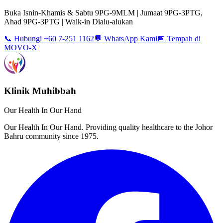
Buka Isnin-Khamis & Sabtu 9PG-9MLM | Jumaat 9PG-3PTG,
Ahad 9PG-3PTG | Walk-in Dialu-alukan
📞 Hubungi +60 7-251 1162
💬 WhatsApp Kami
📅 Tempah di
MOVO-X
Klinik Muhibbah
Our Health In Our Hand
Our Health In Our Hand. Providing quality healthcare to the Johor
Bahru community since 1975.