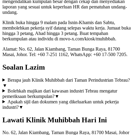
mengendalikan kumpulan besar dengan cekap dan menyediakan
laporan yang sesuai untuk keperluan HR dan pematuhan undang-
undang.
Klinik buka hingga 9 malam pada Isnin-Khamis dan Sabtu,
membolehkan pekerja syif datang selepas waktu kerja. Jumaat buka
hingga 3 petang, Ahad hingga 3 petang. Buat tempahan
berkumpulan atau individu di movo-x.com/kiosk/muhibbah.
Alamat: No. 62, Jalan Kiambang, Taman Bunga Raya, 81700
Masai, Johor. Tel: +60 7-251 1162, WhatsApp: +60 17-500 7205.
Soalan Lazim
Berapa jauh Klinik Muhibbah dari Taman Perindustrian Tebrau?
▼
Bolehkah majikan dari kawasan industri Tebrau mengatur
pemeriksaan berkumpulan?
▼
Apakah sijil dan dokumen yang dikeluarkan untuk pekerja
industri?
▼
Lawati Klinik Muhibbah Hari Ini
No. 62, Jalan Kiambang, Taman Bunga Raya, 81700 Masai, Johor