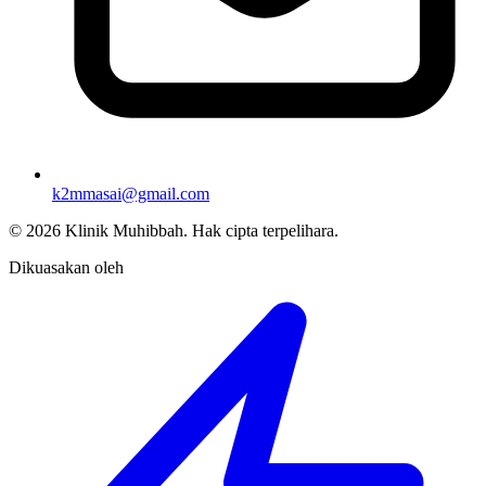
k2mmasai@gmail.com
©
2026
Klinik Muhibbah.
Hak cipta terpelihara.
Dikuasakan oleh