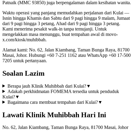
Patnaik (MMC 93850) juga berpengalaman dalam kesihatan wanita.
Waktu operasi yang panjang memudahkan perjalanan dari Kulai —
Isnin hingga Khamis dan Sabtu dari 9 pagi hingga 9 malam, Jumaat
dari 9 pagi hingga 3 petang, Ahad dari 9 pagi hingga 3 petang.
Kami menerima pesakit walk-in tanpa temujanji. Untuk
mengelakkan masa menunggu, buat tempahan awal di movo-
x.com/kiosk/muhibbah.
Alamat kami: No. 62, Jalan Kiambang, Taman Bunga Raya, 81700
Masai, Johor. Hubungi +60 7-251 1162 atau WhatsApp +60 17-500
7205 untuk pertanyaan.
Soalan Lazim
Berapa jauh Klinik Muhibbah dari Kulai?
▼
Adakah perkhidmatan FOMEMA tersedia untuk penduduk
Kulai?
▼
Bagaimana cara membuat tempahan dari Kulai?
▼
Lawati Klinik Muhibbah Hari Ini
No. 62, Jalan Kiambang, Taman Bunga Raya, 81700 Masai, Johor