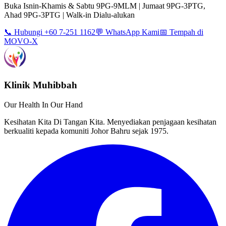
Buka Isnin-Khamis & Sabtu 9PG-9MLM | Jumaat 9PG-3PTG,
Ahad 9PG-3PTG | Walk-in Dialu-alukan
📞 Hubungi +60 7-251 1162
💬 WhatsApp Kami
📅 Tempah di
MOVO-X
Klinik Muhibbah
Our Health In Our Hand
Kesihatan Kita Di Tangan Kita. Menyediakan penjagaan kesihatan
berkualiti kepada komuniti Johor Bahru sejak 1975.