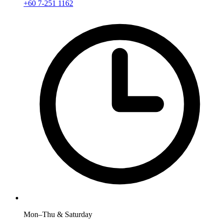
+60 7-251 1162
Mon–Thu & Saturday