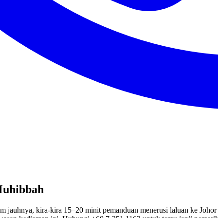
Muhibbah
m jauhnya, kira-kira 15–20 minit pemanduan menerusi laluan ke Joho