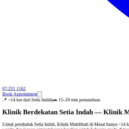
07-251 1162
Book Appointment
📍
~14 km dari Setia Indah
|
🚗 15–20 min pemanduan
Klinik Berdekatan Setia Indah — Klinik 
Untuk penduduk Setia Indah, Klinik Muhibbah di Masai hanya ~14 k