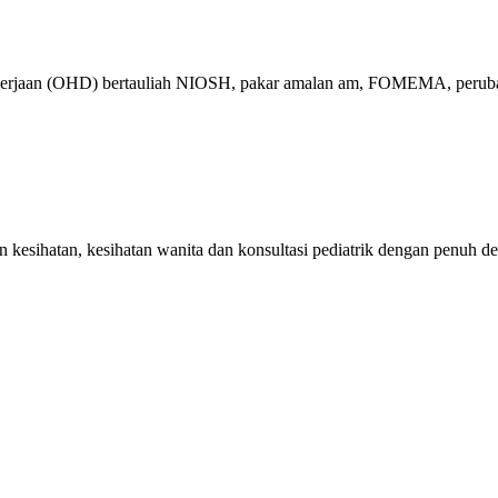
ekerjaan (OHD) bertauliah NIOSH, pakar amalan am, FOMEMA, perubat
kesihatan, kesihatan wanita dan konsultasi pediatrik dengan penuh de