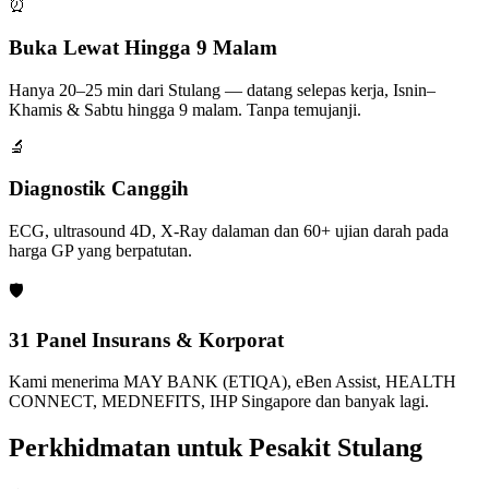
⏰
Buka Lewat Hingga 9 Malam
Hanya 20–25 min dari Stulang — datang selepas kerja, Isnin–
Khamis & Sabtu hingga 9 malam. Tanpa temujanji.
🔬
Diagnostik Canggih
ECG, ultrasound 4D, X-Ray dalaman dan 60+ ujian darah pada
harga GP yang berpatutan.
🛡️
31 Panel Insurans & Korporat
Kami menerima MAY BANK (ETIQA), eBen Assist, HEALTH
CONNECT, MEDNEFITS, IHP Singapore dan banyak lagi.
Perkhidmatan untuk Pesakit Stulang