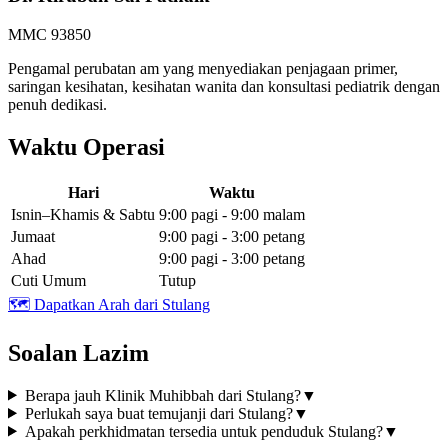
MMC 93850
Pengamal perubatan am yang menyediakan penjagaan primer,
saringan kesihatan, kesihatan wanita dan konsultasi pediatrik dengan
penuh dedikasi.
Waktu Operasi
Hari
Waktu
Isnin–Khamis & Sabtu
9:00 pagi - 9:00 malam
Jumaat
9:00 pagi - 3:00 petang
Ahad
9:00 pagi - 3:00 petang
Cuti Umum
Tutup
🗺️
Dapatkan Arah dari Stulang
Soalan Lazim
Berapa jauh Klinik Muhibbah dari Stulang?
▼
Perlukah saya buat temujanji dari Stulang?
▼
Apakah perkhidmatan tersedia untuk penduduk Stulang?
▼