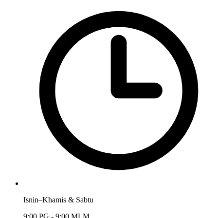
Isnin–Khamis & Sabtu
9:00 PG - 9:00 MLM