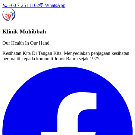
📞 +60 7-251 1162
💬 WhatsApp
Klinik Muhibbah
Our Health In Our Hand
Kesihatan Kita Di Tangan Kita. Menyediakan penjagaan kesihatan
berkualiti kepada komuniti Johor Bahru sejak 1975.