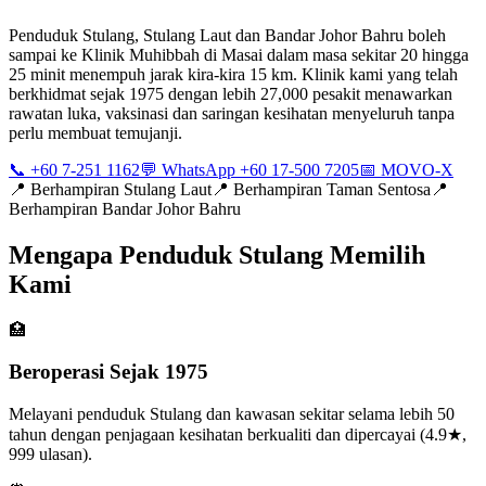
Penduduk Stulang, Stulang Laut dan Bandar Johor Bahru boleh
sampai ke Klinik Muhibbah di Masai dalam masa sekitar 20 hingga
25 minit menempuh jarak kira-kira 15 km. Klinik kami yang telah
berkhidmat sejak 1975 dengan lebih 27,000 pesakit menawarkan
rawatan luka, vaksinasi dan saringan kesihatan menyeluruh tanpa
perlu membuat temujanji.
📞 +60 7-251 1162
💬 WhatsApp +60 17-500 7205
📅 MOVO-X
📍
Berhampiran Stulang Laut
📍
Berhampiran Taman Sentosa
📍
Berhampiran Bandar Johor Bahru
Mengapa Penduduk Stulang Memilih
Kami
🏥
Beroperasi Sejak 1975
Melayani penduduk Stulang dan kawasan sekitar selama lebih 50
tahun dengan penjagaan kesihatan berkualiti dan dipercayai (4.9★,
999 ulasan).