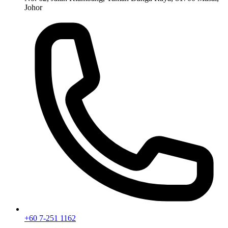
Johor
+60 7-251 1162