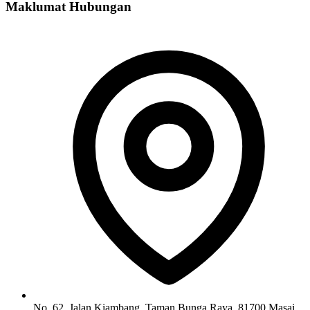
Maklumat Hubungan
No. 62, Jalan Kiambang, Taman Bunga Raya, 81700 Masai,