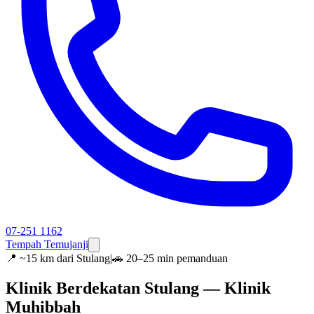
07-251 1162
Tempah Temujanji
📍
~15 km dari Stulang
|
🚗 20–25 min pemanduan
Klinik Berdekatan Stulang — Klinik
Muhibbah