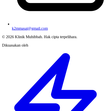
k2mmasai@gmail.com
©
2026
Klinik Muhibbah.
Hak cipta terpelihara.
Dikuasakan oleh