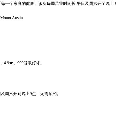
护社区每一个家庭的健康。诊所每周营业时间长,平日及周六开至晚上 
ount Austin
，4.9★、999谷歌好评。
周一至四及周六开到晚上9点，无需预约。