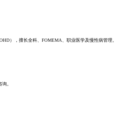
（OHD），擅长全科、FOMEMA、职业医学及慢性病管理。
咨询。