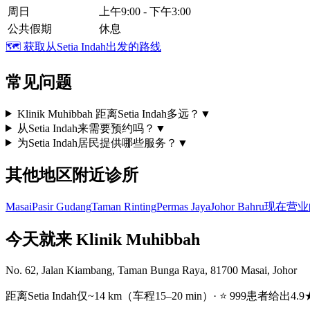
周日
上午9:00 - 下午3:00
公共假期
休息
🗺️
获取从Setia Indah出发的路线
常见问题
Klinik Muhibbah 距离Setia Indah多远？
▼
从Setia Indah来需要预约吗？
▼
为Setia Indah居民提供哪些服务？
▼
其他地区附近诊所
Masai
Pasir Gudang
Taman Rinting
Permas Jaya
Johor Bahru
现在营业
今天就来 Klinik Muhibbah
No. 62, Jalan Kiambang, Taman Bunga Raya, 81700 Masai, Johor
距离Setia Indah仅~14 km（车程15–20 min）· ⭐ 999患者给出4