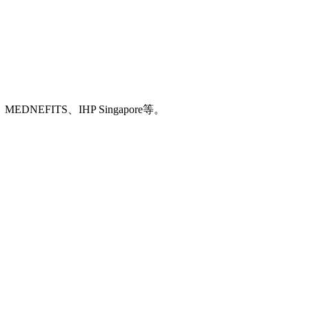
MEDNEFITS、IHP Singapore等。