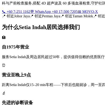
科与产前检查服务,搭配 4D 超声波及 60 多项血液检查,守
📞 +60 7-251 1162
💬 WhatsApp +60 17-500 7205
📅 MOVO-X
📍
邻近Johor Jaya
📍
邻近Permas Jaya
📍
邻近Taman Molek
📍
邻近M
为什么Setia Indah居民选择我们
🏥
自1975年营业
服务Setia Indah及周边居民超过50年，提供值得信赖的优质医疗
⏰
营业至晚上9点
距离Setia Indah仅15–20 min车程——下班后也能就诊，
🔬
先进的诊断设备