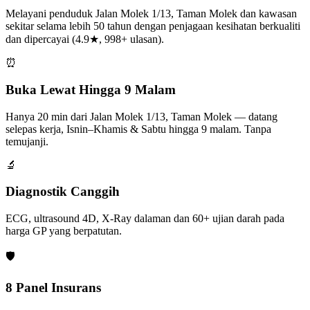
Melayani penduduk Jalan Molek 1/13, Taman Molek dan kawasan
sekitar selama lebih 50 tahun dengan penjagaan kesihatan berkualiti
dan dipercayai (4.9★, 998+ ulasan).
⏰
Buka Lewat Hingga 9 Malam
Hanya 20 min dari Jalan Molek 1/13, Taman Molek — datang
selepas kerja, Isnin–Khamis & Sabtu hingga 9 malam. Tanpa
temujanji.
🔬
Diagnostik Canggih
ECG, ultrasound 4D, X-Ray dalaman dan 60+ ujian darah pada
harga GP yang berpatutan.
🛡️
8 Panel Insurans