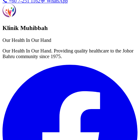
📞 +60 7-251 1162
💬 WhatsApp
Klinik Muhibbah
Our Health In Our Hand
Our Health In Our Hand. Providing quality healthcare to the Johor
Bahru community since 1975.