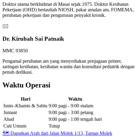
Doktor utama berkhidmat di Masai sejak 1975. Doktor Kesihatan
Pekerjaan (OHD) bertauliah NIOSH, pakar amalan am, FOMEMA,
perubatan pekerjaan dan pengurusan penyakit kronik.
👩‍⚕️
Dr. Kirubah Sai Patnaik
MMC 93850
Pengamal perubatan am yang menyediakan penjagaan primer,
saringan kesihatan, kesihatan wanita dan konsultasi pediatrik dengan
penuh dedikasi.
Waktu Operasi
Hari
Waktu
Isnin–Khamis & Sabtu
9:00 pagi - 9:00 malam
Jumaat
9:00 pagi - 3:00 petang
Ahad
9:00 pagi - 1:00 tengah hari
Cuti Umum
Tutup
🗺️
Dapatkan Arah dari Jalan Molek 1/13, Taman Molek