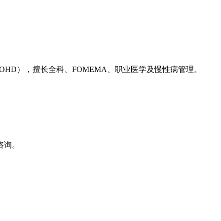
（OHD），擅长全科、FOMEMA、职业医学及慢性病管理。
咨询。