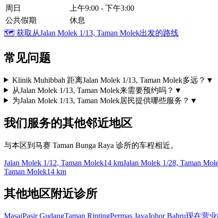
周日
上午9:00 - 下午3:00
公共假期
休息
🗺️
获取从Jalan Molek 1/13, Taman Molek出发的路线
常见问题
Klinik Muhibbah 距离Jalan Molek 1/13, Taman Molek多远？
▼
从Jalan Molek 1/13, Taman Molek来需要预约吗？
▼
为Jalan Molek 1/13, Taman Molek居民提供哪些服务？
▼
我们服务的其他邻近地区
与本区到马赛 Taman Bunga Raya 诊所的车程相近。
Jalan Molek 1/12, Taman Molek
14 km
Jalan Molek 1/28, Taman Mol
Taman Molek
14 km
其他地区附近诊所
Masai
Pasir Gudang
Taman Rinting
Permas Jaya
Johor Bahru
现在营业