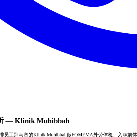
 — Klinik Muhibbah
安排员工到马塞的Klinik Muhibbah做FOMEMA外劳体检、入职前体检和职