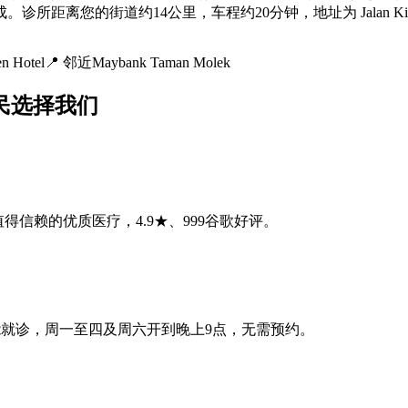
道约14公里，车程约20分钟，地址为 Jalan Kiambang, Tam
n Hotel
📍
邻近Maybank Taman Molek
ek居民选择我们
0年，提供值得信赖的优质医疗，4.9★、999谷歌好评。
车程——下班后也能就诊，周一至四及周六开到晚上9点，无需预约。