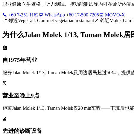
职业健康医生资格，听力测试、肺功能测试等均可在诊所内完成。诊所距离您的街
📞 +60 7-251 1162
💬 WhatsApp +60 17-500 7205
📅 MOVO-X
📍
邻近VegeTalk Gourmet vegetarian restaurant
📍
邻近Molek Garde
为什么Jalan Molek 1/13, Taman Mol
🏥
自1975年营业
服务Jalan Molek 1/13, Taman Molek及周边居民超过5
⏰
营业至晚上9点
距离Jalan Molek 1/13, Taman Molek仅20 min
🔬
先进的诊断设备