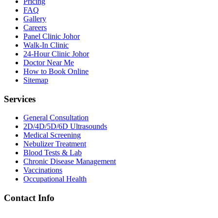
Pricing
FAQ
Gallery
Careers
Panel Clinic Johor
Walk-In Clinic
24-Hour Clinic Johor
Doctor Near Me
How to Book Online
Sitemap
Services
General Consultation
2D/4D/5D/6D Ultrasounds
Medical Screening
Nebulizer Treatment
Blood Tests & Lab
Chronic Disease Management
Vaccinations
Occupational Health
Contact Info