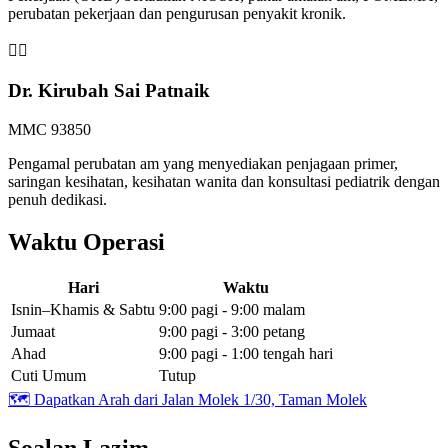
perubatan pekerjaan dan pengurusan penyakit kronik.
👩‍⚕️
Dr. Kirubah Sai Patnaik
MMC 93850
Pengamal perubatan am yang menyediakan penjagaan primer,
saringan kesihatan, kesihatan wanita dan konsultasi pediatrik dengan
penuh dedikasi.
Waktu Operasi
Hari
Waktu
Isnin–Khamis & Sabtu
9:00 pagi - 9:00 malam
Jumaat
9:00 pagi - 3:00 petang
Ahad
9:00 pagi - 1:00 tengah hari
Cuti Umum
Tutup
🗺️
Dapatkan Arah dari Jalan Molek 1/30, Taman Molek
Soalan Lazim