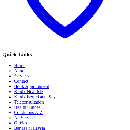
Quick Links
Home
About
Services
Contact
Book Appointment
Klinik Near Me
Klinik Berdekatan Saya
Teleconsultation
Health Guides
Conditions A-Z
All Services
Guides
Bahasa Malaysia