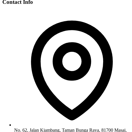
Contact Info
No. 62, Jalan Kiambang, Taman Bunga Raya, 81700 Masai,