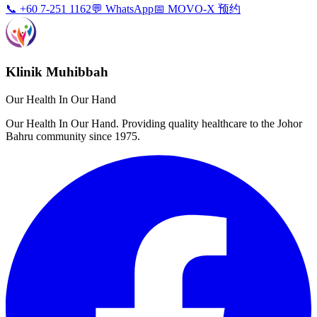
📞 +60 7-251 1162
💬 WhatsApp
📅 MOVO-X 预约
Klinik Muhibbah
Our Health In Our Hand
Our Health In Our Hand. Providing quality healthcare to the Johor
Bahru community since 1975.