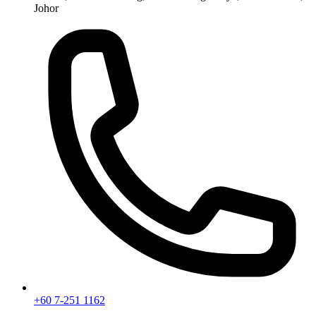
Johor
+60 7-251 1162