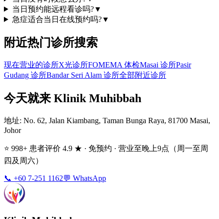
当日预约能远程看诊吗?
▼
急症适合当日在线预约吗?
▼
附近热门诊所搜索
现在营业的诊所
X光诊所
FOMEMA 体检
Masai 诊所
Pasir
Gudang 诊所
Bandar Seri Alam 诊所
全部附近诊所
今天就来 Klinik Muhibbah
地址
: No. 62, Jalan Kiambang, Taman Bunga Raya, 81700 Masai,
Johor
⭐ 998+ 患者评价 4.9 ★ · 免预约 · 营业至晚上9点（周一至周
四及周六）
📞 +60 7-251 1162
💬 WhatsApp