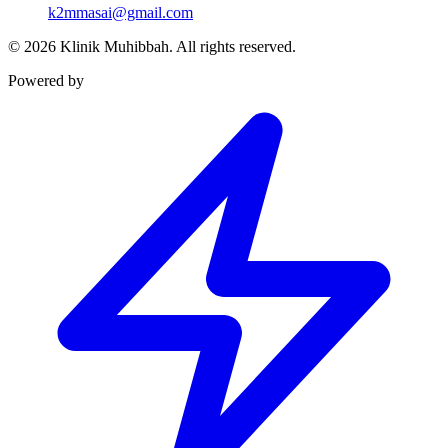
k2mmasai@gmail.com
©
2026
Klinik Muhibbah.
All rights reserved.
Powered by