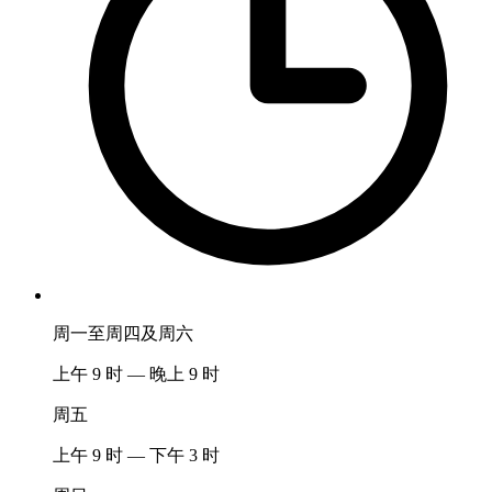
周一至周四及周六
上午 9 时 — 晚上 9 时
周五
上午 9 时 — 下午 3 时