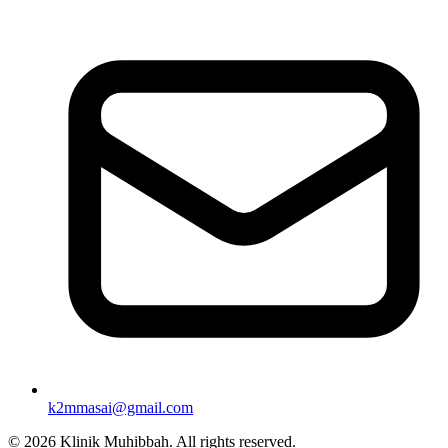
k2mmasai@gmail.com
©
2026
Klinik Muhibbah.
All rights reserved.