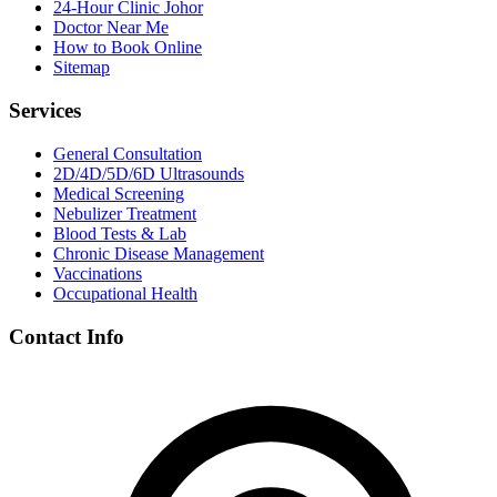
24-Hour Clinic Johor
Doctor Near Me
How to Book Online
Sitemap
Services
General Consultation
2D/4D/5D/6D Ultrasounds
Medical Screening
Nebulizer Treatment
Blood Tests & Lab
Chronic Disease Management
Vaccinations
Occupational Health
Contact Info