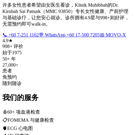
许多女性患者希望由女医生看诊，Klinik Muhibbah的Dr.
Kirubah Sai Patnaik（MMC 93850）专长女性健康、产前护理
与基础诊疗，让您安心就诊。诊所拥有4.9星与998+则好评，
无需预约即可walk-in。
📞 +60 7-251 1162
💬 WhatsApp +60 17-500 7205
📅 MOVO-X
4.9★
998+ 评价
始于1975
50+ 年
27,000+
患者
免预约
随到随诊
我们的服务
🩸
60+ 项血液检查
📋
FOMEMA 与健康检查
🫀
ECG 心电图