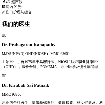
🔬
4D 超声波
🩻
院内 X 光
🩹
伤口护理与缝合
我们的医生
👨‍⚕️
Dr. Prabagaran Kanapathy
M.D(UNPAD) OHD(NIOSH) | MMC 63651
主治医生，自1975年于马赛行医。NIOSH 认证职业健康医生
（OHD），擅长全科、FOMEMA、职业医学及慢性病管理。
👩‍⚕️
Dr. Kirubah Sai Patnaik
MMC 93850
尽职的全科医生，提供基础医疗、健康检查、妇女健康及儿科