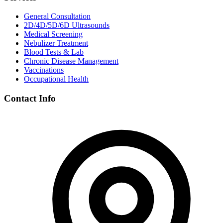
General Consultation
2D/4D/5D/6D Ultrasounds
Medical Screening
Nebulizer Treatment
Blood Tests & Lab
Chronic Disease Management
Vaccinations
Occupational Health
Contact Info