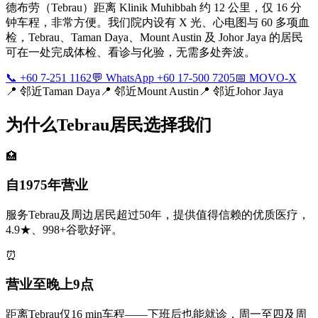
德布劳（Tebrau）距离 Klinik Muhibbah 约 12 公里，仅 16 分
钟车程，非常方便。我们院内设有 X 光、心电图与 60 多项血
检，Tebrau、Taman Daya、Mount Austin 及 Johor Jaya 的居民
可在一处完成体检、看诊与化验，无需多处奔波。
📞 +60 7-251 1162
💬 WhatsApp +60 17-500 7205
📅 MOVO-X
📍
邻近Taman Daya
📍
邻近Mount Austin
📍
邻近Johor Jaya
为什么Tebrau居民选择我们
🏥
自1975年营业
服务Tebrau及周边居民超过50年，提供值得信赖的优质医疗，
4.9★、998+谷歌好评。
⏰
营业至晚上9点
距离Tebrau仅16 min车程——下班后也能就诊，周一至四及周