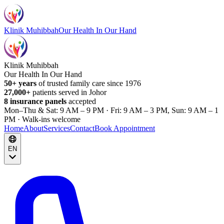
Klinik Muhibbah
Our Health In Our Hand
Klinik Muhibbah
Our Health In Our Hand
50+ years
of trusted family care since 1976
27,000+
patients served in Johor
8 insurance panels
accepted
Mon–Thu & Sat: 9 AM – 9 PM · Fri: 9 AM – 3 PM, Sun: 9 AM – 1
PM · Walk-ins welcome
Home
About
Services
Contact
Book Appointment
EN