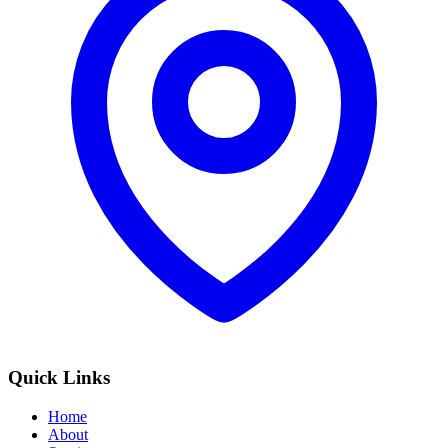
Quick Links
Home
About