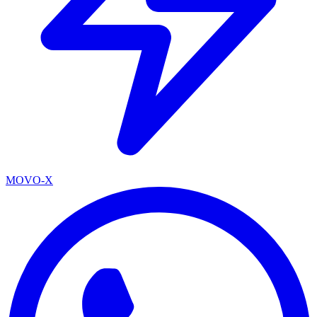
MOVO-X