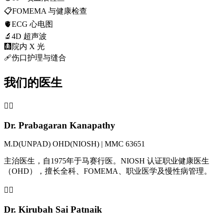
📋
FOMEMA 与健康检查
🫀
ECG 心电图
🔬
4D 超声波
🩻
院内 X 光
🩹
伤口护理与缝合
我们的医生
👨‍⚕️
Dr. Prabagaran Kanapathy
M.D(UNPAD) OHD(NIOSH) | MMC 63651
主治医生，自1975年于马赛行医。NIOSH 认证职业健康医生
（OHD），擅长全科、FOMEMA、职业医学及慢性病管理。
👩‍⚕️
Dr. Kirubah Sai Patnaik