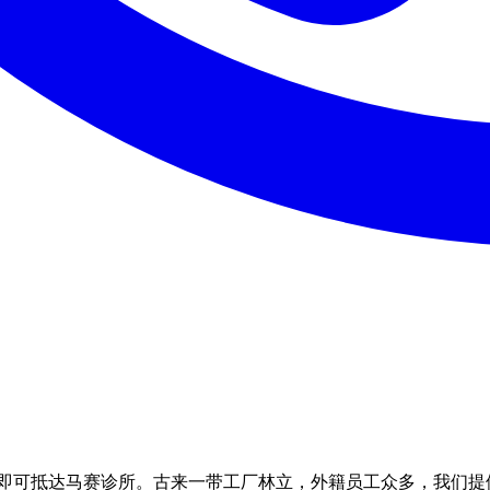
驾车约 35 分钟即可抵达马赛诊所。古来一带工厂林立，外籍员工众多，我们