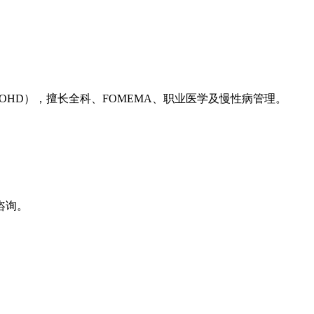
（OHD），擅长全科、FOMEMA、职业医学及慢性病管理。
咨询。