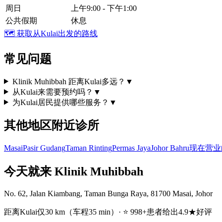
周日
上午9:00 - 下午1:00
公共假期
休息
🗺️
获取从Kulai出发的路线
常见问题
Klinik Muhibbah 距离Kulai多远？
▼
从Kulai来需要预约吗？
▼
为Kulai居民提供哪些服务？
▼
其他地区附近诊所
Masai
Pasir Gudang
Taman Rinting
Permas Jaya
Johor Bahru
现在营业
今天就来 Klinik Muhibbah
No. 62, Jalan Kiambang, Taman Bunga Raya, 81700 Masai, Johor
距离Kulai仅30 km（车程35 min）· ⭐ 998+患者给出4.9★好评