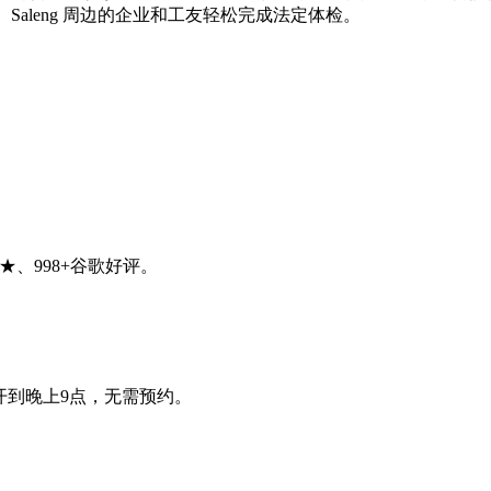
denak、Saleng 周边的企业和工友轻松完成法定体检。
★、998+谷歌好评。
六开到晚上9点，无需预约。