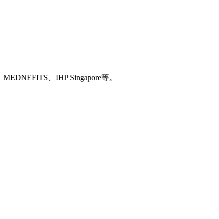
MEDNEFITS、IHP Singapore等。