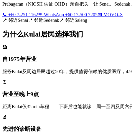
Prabagaran（NIOSH 认证 OHD）亲自把关，让 Senai、Se
📞 +60 7-251 1162
💬 WhatsApp +60 17-500 7205
📅 MOVO-X
📍
邻近Senai
📍
邻近Sedenak
📍
邻近Saleng
为什么Kulai居民选择我们
🏥
自1975年营业
服务Kulai及周边居民超过50年，提供值得信赖的优质医疗，4.9
⏰
营业至晚上9点
距离Kulai仅35 min车程——下班后也能就诊，周一至四及周
🔬
先进的诊断设备