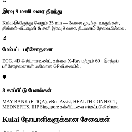
இரவு 9 மணி வரை திறந்து
Kulai-இலிருந்து வெறும் 35 min — வேலை முடிந்து வாருங்கள்,
திங்கள்–வியாழன் & சனி இரவு 9 வரை. நியமனம் தேவையில்லை.
🔬
மேம்பட்ட பரிசோதனை
ECG, 4D அல்ட்ராசவுண்ட், உள்ளக X-Ray மற்றும் 60+ இரத்தப்
பரிசோதனைகள் மலிவான GP விலையில்.
🛡️
8 காப்பீட்டு பேனல்கள்
MAY BANK (ETIQA), eBen Assist, HEALTH CONNECT,
MEDNEFITS, IHP Singapore உள்ளிட்டவை ஏற்கப்படுகின்றன.
Kulai நோயாளிகளுக்கான சேவைகள்