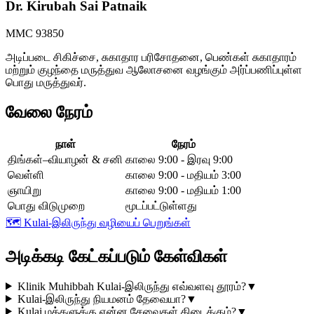
Dr. Kirubah Sai Patnaik
MMC 93850
அடிப்படை சிகிச்சை, சுகாதார பரிசோதனை, பெண்கள் சுகாதாரம்
மற்றும் குழந்தை மருத்துவ ஆலோசனை வழங்கும் அர்ப்பணிப்புள்ள
பொது மருத்துவர்.
வேலை நேரம்
நாள்
நேரம்
திங்கள்–வியாழன் & சனி
காலை 9:00 - இரவு 9:00
வெள்ளி
காலை 9:00 - மதியம் 3:00
ஞாயிறு
காலை 9:00 - மதியம் 1:00
பொது விடுமுறை
மூடப்பட்டுள்ளது
🗺️
Kulai-இலிருந்து வழியைப் பெறுங்கள்
அடிக்கடி கேட்கப்படும் கேள்விகள்
Klinik Muhibbah Kulai-இலிருந்து எவ்வளவு தூரம்?
▼
Kulai-இலிருந்து நியமனம் தேவையா?
▼
Kulai மக்களுக்கு என்ன சேவைகள் கிடைக்கும்?
▼