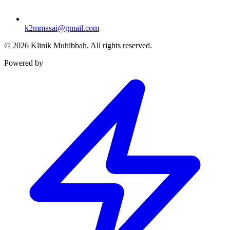
k2mmasai@gmail.com
©
2026
Klinik Muhibbah.
All rights reserved.
Powered by