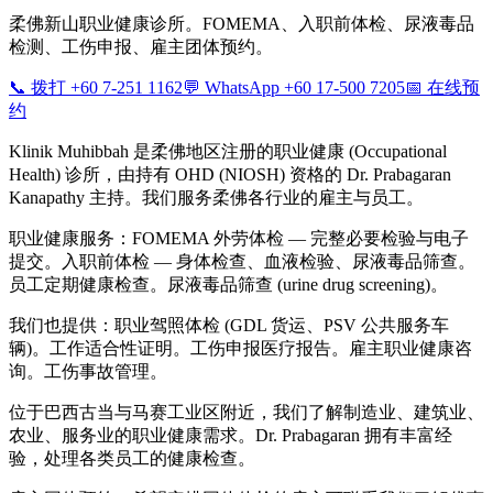
柔佛新山职业健康诊所。FOMEMA、入职前体检、尿液毒品
检测、工伤申报、雇主团体预约。
📞 拨打 +60 7-251 1162
💬 WhatsApp +60 17-500 7205
📅 在线预
约
Klinik Muhibbah 是柔佛地区注册的职业健康 (Occupational
Health) 诊所，由持有 OHD (NIOSH) 资格的 Dr. Prabagaran
Kanapathy 主持。我们服务柔佛各行业的雇主与员工。
职业健康服务：FOMEMA 外劳体检 — 完整必要检验与电子
提交。入职前体检 — 身体检查、血液检验、尿液毒品筛查。
员工定期健康检查。尿液毒品筛查 (urine drug screening)。
我们也提供：职业驾照体检 (GDL 货运、PSV 公共服务车
辆)。工作适合性证明。工伤申报医疗报告。雇主职业健康咨
询。工伤事故管理。
位于巴西古当与马赛工业区附近，我们了解制造业、建筑业、
农业、服务业的职业健康需求。Dr. Prabagaran 拥有丰富经
验，处理各类员工的健康检查。