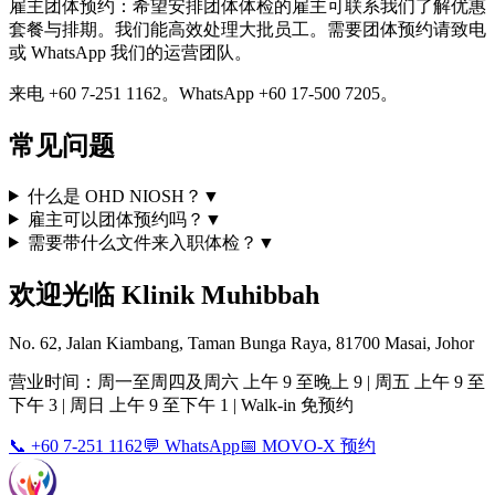
雇主团体预约：希望安排团体体检的雇主可联系我们了解优惠
套餐与排期。我们能高效处理大批员工。需要团体预约请致电
或 WhatsApp 我们的运营团队。
来电 +60 7-251 1162。WhatsApp +60 17-500 7205。
常见问题
什么是 OHD NIOSH？
▼
雇主可以团体预约吗？
▼
需要带什么文件来入职体检？
▼
欢迎光临 Klinik Muhibbah
No. 62, Jalan Kiambang, Taman Bunga Raya, 81700 Masai, Johor
营业时间：周一至周四及周六 上午 9 至晚上 9 | 周五 上午 9 至
下午 3 | 周日 上午 9 至下午 1 | Walk-in 免预约
📞 +60 7-251 1162
💬 WhatsApp
📅 MOVO-X 预约