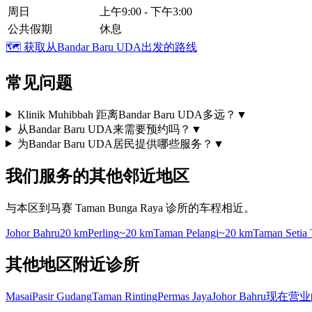
周日
上午9:00 - 下午3:00
公共假期
休息
🗺️
获取从Bandar Baru UDA出发的路线
常见问题
Klinik Muhibbah 距离Bandar Baru UDA多远？
▼
从Bandar Baru UDA来需要预约吗？
▼
为Bandar Baru UDA居民提供哪些服务？
▼
我们服务的其他邻近地区
与本区到马赛 Taman Bunga Raya 诊所的车程相近。
Johor Bahru
20 km
Perling
~20 km
Taman Pelangi
~20 km
Taman Setia 
其他地区附近诊所
Masai
Pasir Gudang
Taman Rinting
Permas Jaya
Johor Bahru
现在营业