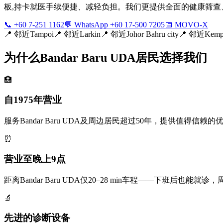
板,持卡就医手续便捷、减轻负担。我们更提供全面的健康筛查、
📞 +60 7-251 1162
💬 WhatsApp +60 17-500 7205
📅 MOVO-X
📍
邻近Tampoi
📍
邻近Larkin
📍
邻近Johor Bahru city
📍
邻近Kemp
为什么Bandar Baru UDA居民选择我们
🏥
自1975年营业
服务Bandar Baru UDA及周边居民超过50年，提供值得信赖的
⏰
营业至晚上9点
距离Bandar Baru UDA仅20–28 min车程——下班后也
🔬
先进的诊断设备