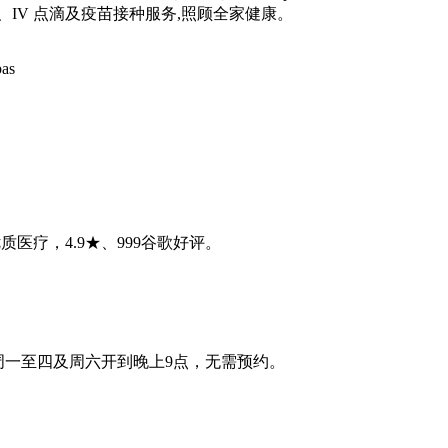
IV 点滴及疫苗接种服务,照顾全家健康。
as
优质医疗，4.9★、999谷歌好评。
能就诊，周一至四及周六开到晚上9点，无需预约。