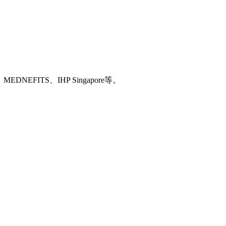
MEDNEFITS、IHP Singapore等。