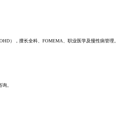
（OHD），擅长全科、FOMEMA、职业医学及慢性病管理。
咨询。