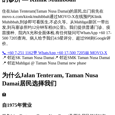
住在Jalan Tenteram(Taman Nusa Damai)的居民,出门前先在
movo-x.com/kiosk/muhibbah通过MOVO-X在线预约Klinik
Muhibbah,到诊即可看医生,不必久等。从Mahligai新区一带出
发,到马塞诊所约12分钟车程(8公里)。我们提供普通门诊、疫
苗接种、院内X光和全面体检,有任何疑问可WhatsApp +60 17-
500 7205查询。病人给予我们4.9星评分、超过998则Google评
价。
📞 +60 7-251 1162
💬 WhatsApp +60 17-500 7205
📅 MOVO-X
📍
邻近SK Taman Nusa Damai
📍
邻近SMK Taman Nusa Damai
📍
邻近Mahligai @ Taman Nusa Damai new phase
为什么Jalan Tenteram, Taman Nusa
Damai居民选择我们
🏥
自1975年营业