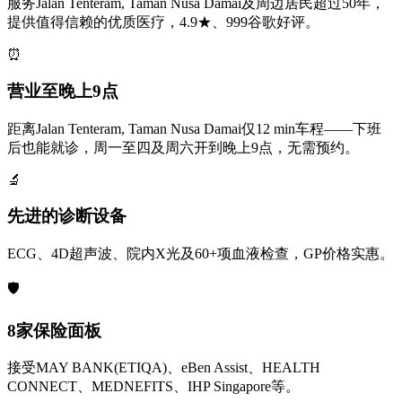
服务Jalan Tenteram, Taman Nusa Damai及周边居民超过50年，
提供值得信赖的优质医疗，4.9★、999谷歌好评。
⏰
营业至晚上9点
距离Jalan Tenteram, Taman Nusa Damai仅12 min车程——下班
后也能就诊，周一至四及周六开到晚上9点，无需预约。
🔬
先进的诊断设备
ECG、4D超声波、院内X光及60+项血液检查，GP价格实惠。
🛡️
8家保险面板
接受MAY BANK(ETIQA)、eBen Assist、HEALTH
CONNECT、MEDNEFITS、IHP Singapore等。