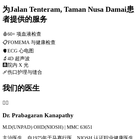
为Jalan Tenteram, Taman Nusa Damai患
者提供的服务
🩸
60+ 项血液检查
📋
FOMEMA 与健康检查
🫀
ECG 心电图
🔬
4D 超声波
🩻
院内 X 光
🩹
伤口护理与缝合
我们的医生
👨‍⚕️
Dr. Prabagaran Kanapathy
M.D(UNPAD) OHD(NIOSH) | MMC 63651
主治医生，自1975年于马赛行医。NIOSH 认证职业健康医生