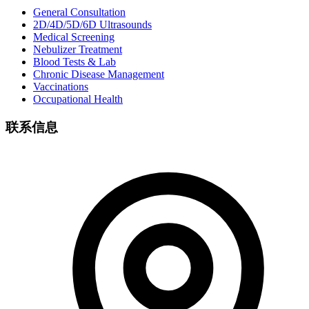
General Consultation
2D/4D/5D/6D Ultrasounds
Medical Screening
Nebulizer Treatment
Blood Tests & Lab
Chronic Disease Management
Vaccinations
Occupational Health
联系信息