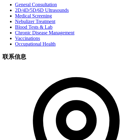
General Consultation
2D/4D/5D/6D Ultrasounds
Medical Screening
Nebulizer Treatment
Blood Tests & Lab
Chronic Disease Management
Vaccinations
Occupational Health
联系信息