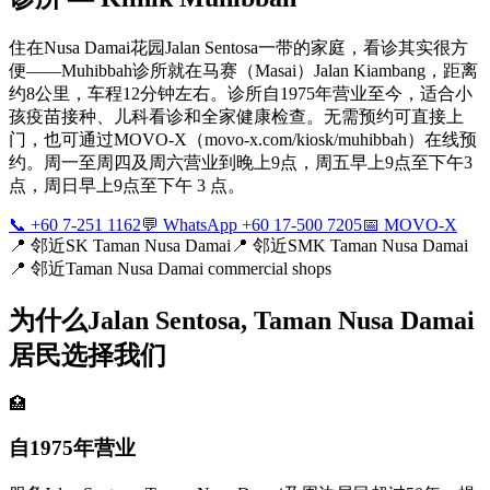
住在Nusa Damai花园Jalan Sentosa一带的家庭，看诊其实很方
便——Muhibbah诊所就在马赛（Masai）Jalan Kiambang，距离
约8公里，车程12分钟左右。诊所自1975年营业至今，适合小
孩疫苗接种、儿科看诊和全家健康检查。无需预约可直接上
门，也可通过MOVO-X（movo-x.com/kiosk/muhibbah）在线预
约。周一至周四及周六营业到晚上9点，周五早上9点至下午3
点，周日早上9点至下午 3 点。
📞 +60 7-251 1162
💬 WhatsApp +60 17-500 7205
📅 MOVO-X
📍
邻近SK Taman Nusa Damai
📍
邻近SMK Taman Nusa Damai
📍
邻近Taman Nusa Damai commercial shops
为什么Jalan Sentosa, Taman Nusa Damai
居民选择我们
🏥
自1975年营业