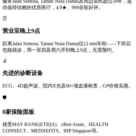
服务Jalan Sentosa, Taman Nusa Damai及周边居民超过50年，提
供值得信赖的优质医疗，4.9★、999谷歌好评。
⏰
营业至晚上9点
距离Jalan Sentosa, Taman Nusa Damai仅12 min车程——下班后
也能就诊，周一至四及周六开到晚上9点，无需预约。
🔬
先进的诊断设备
ECG、4D超声波、院内X光及60+项血液检查，GP价格实惠。
🛡️
8家保险面板
接受MAY BANK(ETIQA)、eBen Assist、HEALTH
CONNECT、MEDNEFITS、IHP Singapore等。