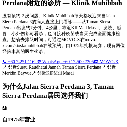
Perdana附近的诊所 — Klinik Muhibbah
没有预约？没问题。Klinik Muhibbah每天都欢迎来自Jalan
Sierra Perdana 3的病人直接上门看诊——从Taman Sierra
Perdana出发约7分钟、4公里，靠近KIPMall Masai。发烧、感
冒、小外伤都可看诊，也可接种疫苗或当天完成全面健康检
查。想省去排队时间，可通过MOVO-X在movo-
x.com/kiosk/muhibbah在线预约。自1975年扎根马赛，现有两位
经验丰富的医生坐诊。
📞 +60 7-251 1162
💬 WhatsApp +60 17-500 7205
📅 MOVO-X
📍
邻近Surau Raudhatul Jannah Taman Sierra Perdana
📍
邻近
Meridin Bayvue
📍
邻近KIPMall Masai
为什么Jalan Sierra Perdana 3, Taman
Sierra Perdana居民选择我们
🏥
自1975年营业