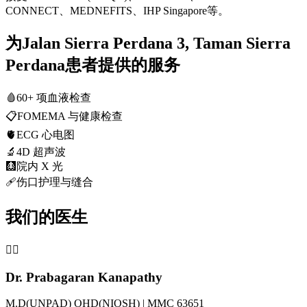
CONNECT、MEDNEFITS、IHP Singapore等。
为Jalan Sierra Perdana 3, Taman Sierra
Perdana患者提供的服务
🩸
60+ 项血液检查
📋
FOMEMA 与健康检查
🫀
ECG 心电图
🔬
4D 超声波
🩻
院内 X 光
🩹
伤口护理与缝合
我们的医生
👨‍⚕️
Dr. Prabagaran Kanapathy
M.D(UNPAD) OHD(NIOSH) | MMC 63651