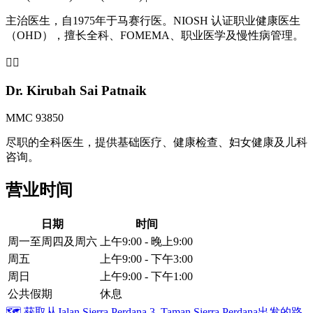
主治医生，自1975年于马赛行医。NIOSH 认证职业健康医生
（OHD），擅长全科、FOMEMA、职业医学及慢性病管理。
👩‍⚕️
Dr. Kirubah Sai Patnaik
MMC 93850
尽职的全科医生，提供基础医疗、健康检查、妇女健康及儿科
咨询。
营业时间
日期
时间
周一至周四及周六
上午9:00 - 晚上9:00
周五
上午9:00 - 下午3:00
周日
上午9:00 - 下午1:00
公共假期
休息
🗺️
获取从Jalan Sierra Perdana 3, Taman Sierra Perdana出发的路