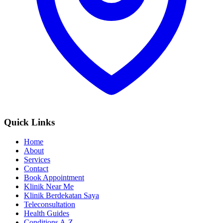
Quick Links
Home
About
Services
Contact
Book Appointment
Klinik Near Me
Klinik Berdekatan Saya
Teleconsultation
Health Guides
Conditions A-Z