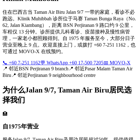
住在巴西古当 Taman Air Biru Jalan 9/7 一带的家庭，看诊不必
跑远。Klinik Muhibbah 诊所位于马赛 Taman Bunga Raya（No.
62, Jalan Kiambang），距离 BSN Perjiranan 9 路口约 9 公里，
车程仅 13 分钟。诊所提供儿科看诊、疫苗接种及慢性病管
理，一家老小都照顾得到。自 1975 年服务至今，大部分日子
营业至晚上 9 点。欢迎直接上门，或拨打 +60 7-251 1162，也
可通过 MOVO-X 在线预约。
📞 +60 7-251 1162
💬 WhatsApp +60 17-500 7205
📅 MOVO-X
📍
邻近BSN Perjiranan 9 branch
📍
邻近Pasar Malam Taman Air
Biru
📍
邻近Perjiranan 9 neighbourhood centre
为什么Jalan 9/7, Taman Air Biru居民选
择我们
🏥
自1975年营业
服务Jalan 9/7, Taman Air Biru及周边居民超过50年，提供值得