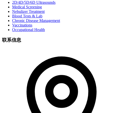
2D/4D/5D/6D Ultrasounds
Medical Screening
Nebulizer Treatment
Blood Tests & Lab
Chronic Disease Management
Vaccinations
Occupational Health
联系信息