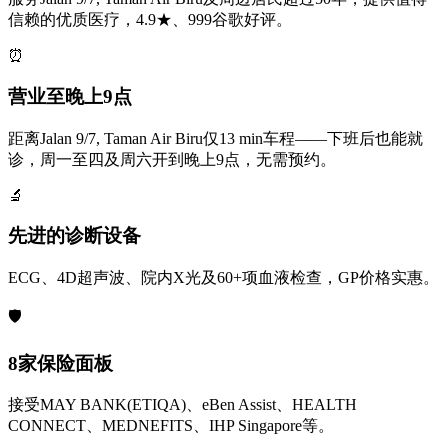
信赖的优质医疗，4.9★、999谷歌好评。
⏰
营业至晚上9点
距离Jalan 9/7, Taman Air Biru仅13 min车程——下班后也能就
诊，周一至四及周六开到晚上9点，无需预约。
🔬
先进的诊断设备
ECG、4D超声波、院内X光及60+项血液检查，GP价格实惠。
🛡️
8家保险面板
接受MAY BANK(ETIQA)、eBen Assist、HEALTH
CONNECT、MEDNEFITS、IHP Singapore等。