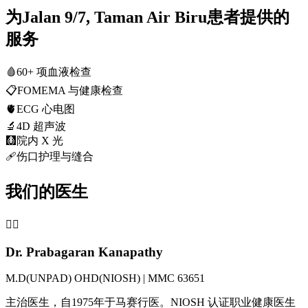
为Jalan 9/7, Taman Air Biru患者提供的
服务
🩸
60+ 项血液检查
📋
FOMEMA 与健康检查
🫀
ECG 心电图
🔬
4D 超声波
🩻
院内 X 光
🩹
伤口护理与缝合
我们的医生
👨‍⚕️
Dr. Prabagaran Kanapathy
M.D(UNPAD) OHD(NIOSH) | MMC 63651
主治医生，自1975年于马赛行医。NIOSH 认证职业健康医生