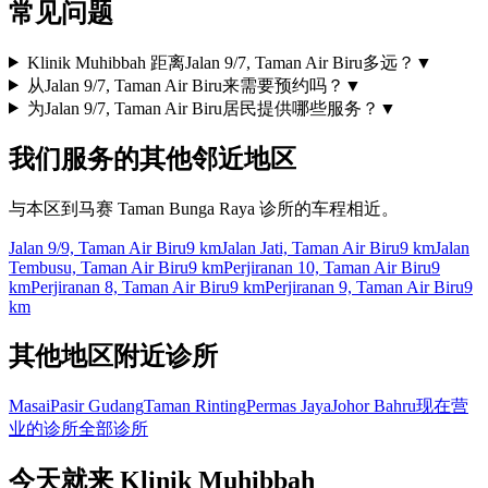
常见问题
Klinik Muhibbah 距离Jalan 9/7, Taman Air Biru多远？
▼
从Jalan 9/7, Taman Air Biru来需要预约吗？
▼
为Jalan 9/7, Taman Air Biru居民提供哪些服务？
▼
我们服务的其他邻近地区
与本区到马赛 Taman Bunga Raya 诊所的车程相近。
Jalan 9/9, Taman Air Biru
9 km
Jalan Jati, Taman Air Biru
9 km
Jalan
Tembusu, Taman Air Biru
9 km
Perjiranan 10, Taman Air Biru
9
km
Perjiranan 8, Taman Air Biru
9 km
Perjiranan 9, Taman Air Biru
9
km
其他地区附近诊所
Masai
Pasir Gudang
Taman Rinting
Permas Jaya
Johor Bahru
现在营
业的诊所
全部诊所
今天就来 Klinik Muhibbah