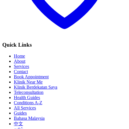
Quick Links
Home
About
Services
Contact
Book Appointment
Klinik Near Me
Klinik Berdekatan Saya
Teleconsultation
Health Guides
Conditions A-Z
All Services
Guides
Bahasa Malaysia
中文