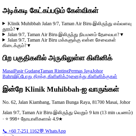
அடிக்கடி கேட்கப்படும் கேள்விகள்
Klinik Muhibbah Jalan 9/7, Taman Air Biru-இலிருந்து எவ்வளவு
தூரம்?
▼
Jalan 9/7, Taman Air Biru-இலிருந்து நியமனம் தேவையா?
▼
Jalan 9/7, Taman Air Biru மக்களுக்கு என்ன சேவைகள்
கிடைக்கும்?
▼
பிற பகுதிகளில் அருகிலுள்ள கிளினிக்
Masai
Pasir Gudang
Taman Rinting
Permas Jaya
Johor
Bahru
இப்போது திறந்த கிளினிக்
அனைத்து கிளினிக்குகள்
இன்றே Klinik Muhibbah-ஐ வாருங்கள்
No. 62, Jalan Kiambang, Taman Bunga Raya, 81700 Masai, Johor
Jalan 9/7, Taman Air Biru-இலிருந்து வெறும் 9 km (13 min பயணம்)
· ⭐ 998+ நோயாளிகளால் 4.9★
📞 +60 7-251 1162
💬 WhatsApp