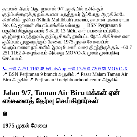
தாமான் ஆயர் பிரு, ஜாலான் 9/7 பகுதியில் வசிக்கும்
குடும்பங்களுக்கு நம்பகமான மருத்துவர் இப்போது அருகிலேயே.
கிளினிக் முகிபா (Klinik Muhibbah) மாசாய், தாமான் புங்கா ராயா,
No. 62, ஜாலான் கியாம்பாங்கில் உள்ளது — BSN Perjiranan 9
பகுதியிலிருந்து சுமார் 9 கி.மீ, 13 நிமிட கார் பயணம் மட்டுமே.
குழந்தை மருத்துவம், தடுப்பூசிகள், நாள்பட்ட நோய் சிகிச்சை என
குடும்பம் முழுவதற்கும் சேவை. 1975 முதல் சேவையில்;
பெரும்பாலான நாட்களில் இரவு 9 மணி வரை திறந்திருக்கும். +60 7-
251 1162 அழைக்கவும் அல்லது MOVO-X மூலம் முன்பதிவு
செய்யவும்.
📞 +60 7-251 1162
💬 WhatsApp +60 17-500 7205
📅 MOVO-X
📍
BSN Perjiranan 9 branch அருகில்
📍
Pasar Malam Taman Air
Biru அருகில்
📍
Perjiranan 9 neighbourhood centre அருகில்
Jalan 9/7, Taman Air Biru மக்கள் ஏன்
எங்களைத் தேர்வு செய்கிறார்கள்
🏥
1975 முதல் சேவை