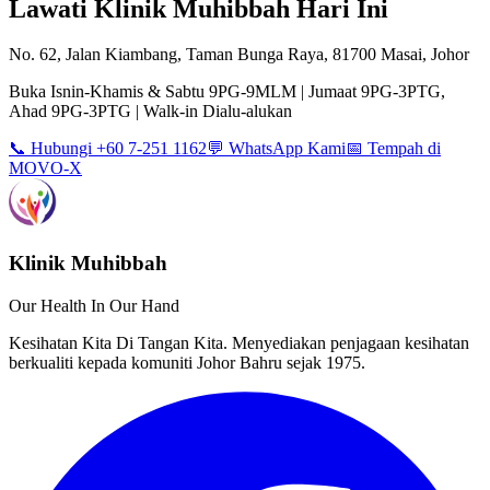
Lawati Klinik Muhibbah Hari Ini
No. 62, Jalan Kiambang, Taman Bunga Raya, 81700 Masai, Johor
Buka Isnin-Khamis & Sabtu 9PG-9MLM | Jumaat 9PG-3PTG,
Ahad 9PG-3PTG | Walk-in Dialu-alukan
📞 Hubungi +60 7-251 1162
💬 WhatsApp Kami
📅 Tempah di
MOVO-X
Klinik Muhibbah
Our Health In Our Hand
Kesihatan Kita Di Tangan Kita. Menyediakan penjagaan kesihatan
berkualiti kepada komuniti Johor Bahru sejak 1975.