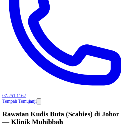
07-251 1162
Tempah Temujanji
Rawatan Kudis Buta (Scabies) di Johor
— Klinik Muhibbah