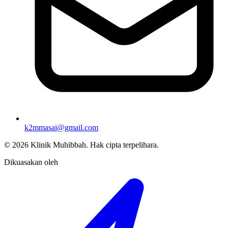
k2mmasai@gmail.com
©
2026
Klinik Muhibbah.
Hak cipta terpelihara.
Dikuasakan oleh