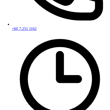
+60 7-251 1162