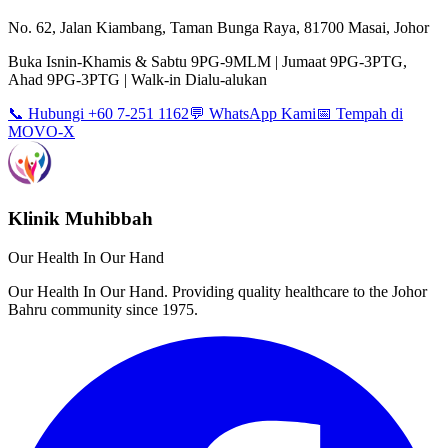
No. 62, Jalan Kiambang, Taman Bunga Raya, 81700 Masai, Johor
Buka Isnin-Khamis & Sabtu 9PG-9MLM | Jumaat 9PG-3PTG,
Ahad 9PG-3PTG | Walk-in Dialu-alukan
📞 Hubungi +60 7-251 1162
💬 WhatsApp Kami
📅 Tempah di
MOVO-X
Klinik Muhibbah
Our Health In Our Hand
Our Health In Our Hand. Providing quality healthcare to the Johor
Bahru community since 1975.