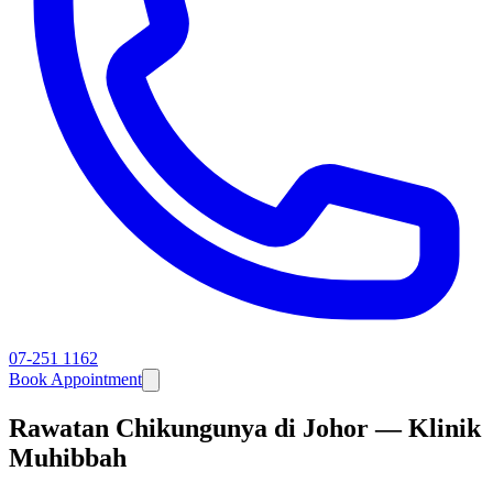
07-251 1162
Book Appointment
Rawatan Chikungunya di Johor — Klinik
Muhibbah