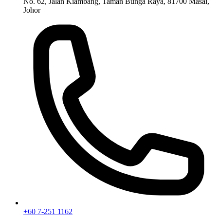
No. 62, Jalan Kiambang, Taman Bunga Raya, 81700 Masai,
Johor
+60 7-251 1162