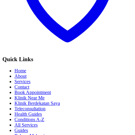
Quick Links
Home
About
Services
Contact
Book Appointment
Klinik Near Me
Klinik Berdekatan Saya
Teleconsultation
Health Guides
Conditions A-Z
All Services
Guides