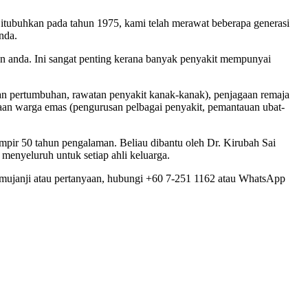
Ditubuhkan pada tahun 1975, kami telah merawat beberapa generasi
nda.
an anda. Ini sangat penting kerana banyak penyakit mempunyai
n pertumbuhan, rawatan penyakit kanak-kanak), penjagaan remaja
agaan warga emas (pengurusan pelbagai penyakit, pemantauan ubat-
 50 tahun pengalaman. Beliau dibantu oleh Dr. Kirubah Sai
enyeluruh untuk setiap ahli keluarga.
ujanji atau pertanyaan, hubungi +60 7-251 1162 atau WhatsApp