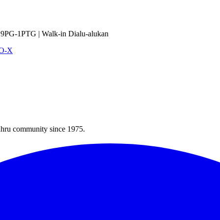
9PG-1PTG | Walk-in Dialu-alukan
VO-X
Bahru community since 1975.