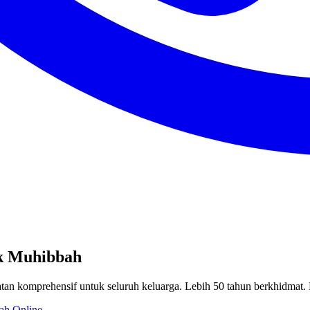
ik Muhibbah
tan komprehensif untuk seluruh keluarga. Lebih 50 tahun berkhidmat.
ah Online