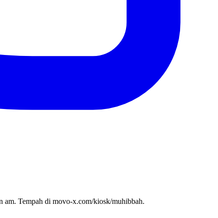
tan am. Tempah di movo-x.com/kiosk/muhibbah.