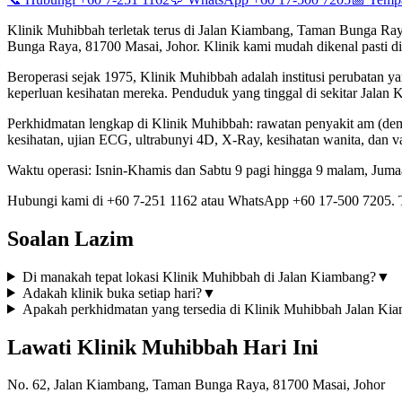
Klinik Muhibbah terletak terus di Jalan Kiambang, Taman Bunga Raya
Bunga Raya, 81700 Masai, Johor. Klinik kami mudah dikenal pasti di 
Beroperasi sejak 1975, Klinik Muhibbah adalah institusi perubatan
keperluan kesihatan mereka. Penduduk yang tinggal di sekitar Jalan
Perkhidmatan lengkap di Klinik Muhibbah: rawatan penyakit am (demam
kesihatan, ujian ECG, ultrabunyi 4D, X-Ray, kesihatan wanita, dan 
Waktu operasi: Isnin-Khamis dan Sabtu 9 pagi hingga 9 malam, Jumaa
Hubungi kami di +60 7-251 1162 atau WhatsApp +60 17-500 7205. 
Soalan Lazim
Di manakah tepat lokasi Klinik Muhibbah di Jalan Kiambang?
▼
Adakah klinik buka setiap hari?
▼
Apakah perkhidmatan yang tersedia di Klinik Muhibbah Jalan Ki
Lawati Klinik Muhibbah Hari Ini
No. 62, Jalan Kiambang, Taman Bunga Raya, 81700 Masai, Johor