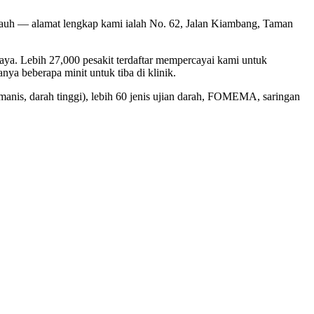
 jauh — alamat lengkap kami ialah No. 62, Jalan Kiambang, Taman
aya. Lebih 27,000 pesakit terdaftar mempercayai kami untuk
a beberapa minit untuk tiba di klinik.
 manis, darah tinggi), lebih 60 jenis ujian darah, FOMEMA, saringan