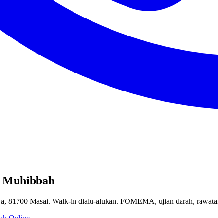
k Muhibbah
aya, 81700 Masai. Walk-in dialu-alukan. FOMEMA, ujian darah, rawa
ah Online