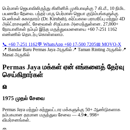
பெர்மாஸ் ஜெயாவிலிருந்து கிளினிக் முகிபாவுக்கு 7 கி.மீ., 10 நிமிட
பயணமே தேவை. பந்தர் பாரு பெர்மாஸ் ஜெயா குடும்பங்களுக்கு
பெண்கள் சுகாதாரம் (Dr. Kirubah), கர்ப்பகால பராமரிப்பு மற்றும் 4D
அல்ட்ராசவுண்ட் சேவைகள் சிறப்பாக அமைந்துள்ளன. 27,000+
நோயாளிகள் நம்பும் இந்த மருத்துவமனையை +60 7-251 1162
எண்ணில் தொடர்பு கொள்ளலாம்.
📞 +60 7-251 1162
💬 WhatsApp +60 17-500 7205
📅 MOVO-X
📍
Bandar Baru Permas Jaya அருகில்
📍
Taman Rinting அருகில்
📍
Masai அருகில்
Permas Jaya மக்கள் ஏன் எங்களைத் தேர்வு
செய்கிறார்கள்
🏥
1975 முதல் சேவை
Permas Jaya மற்றும் சுற்றுவட்டார மக்களுக்கு 50+ ஆண்டுகளாக
நம்பகமான தரமான மருத்துவ சேவை — 4.9★, 998+
விமர்சனங்கள்.
⏰