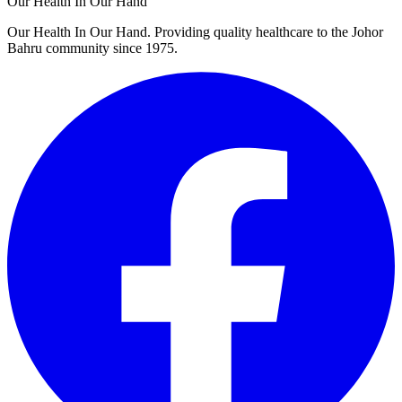
Our Health In Our Hand
Our Health In Our Hand. Providing quality healthcare to the Johor
Bahru community since 1975.