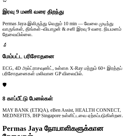
இரவு 9 மணி வரை திறந்து
Permas Jaya-இலிருந்து வெறும் 10 min — வேலை முடிந்து
வாருங்கள், திங்கள்–வியாழன் & சனி இரவு 9 வரை. நியமனம்
தேவையில்லை.
🔬
மேம்பட்ட பரிசோதனை
ECG, 4D அல்ட்ராசவுண்ட், உள்ளக X-Ray மற்றும் 60+ இரத்தப்
பரிசோதனைகள் மலிவான GP விலையில்.
🛡️
8 காப்பீட்டு பேனல்கள்
MAY BANK (ETIQA), eBen Assist, HEALTH CONNECT,
MEDNEFITS, IHP Singapore உள்ளிட்டவை ஏற்கப்படுகின்றன.
Permas Jaya நோயாளிகளுக்கான