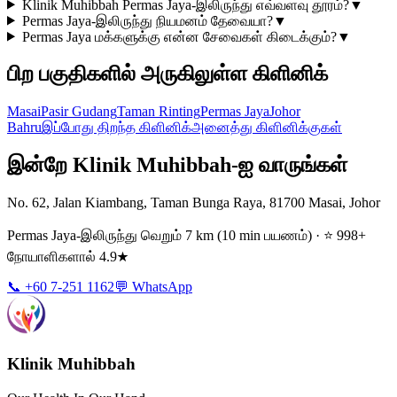
Klinik Muhibbah Permas Jaya-இலிருந்து எவ்வளவு தூரம்?
▼
Permas Jaya-இலிருந்து நியமனம் தேவையா?
▼
Permas Jaya மக்களுக்கு என்ன சேவைகள் கிடைக்கும்?
▼
பிற பகுதிகளில் அருகிலுள்ள கிளினிக்
Masai
Pasir Gudang
Taman Rinting
Permas Jaya
Johor
Bahru
இப்போது திறந்த கிளினிக்
அனைத்து கிளினிக்குகள்
இன்றே Klinik Muhibbah-ஐ வாருங்கள்
No. 62, Jalan Kiambang, Taman Bunga Raya, 81700 Masai, Johor
Permas Jaya-இலிருந்து வெறும் 7 km (10 min பயணம்) · ⭐ 998+
நோயாளிகளால் 4.9★
📞 +60 7-251 1162
💬 WhatsApp
Klinik Muhibbah