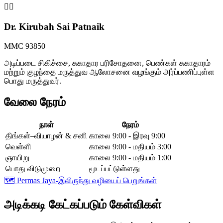
👩‍⚕️
Dr. Kirubah Sai Patnaik
MMC 93850
அடிப்படை சிகிச்சை, சுகாதார பரிசோதனை, பெண்கள் சுகாதாரம்
மற்றும் குழந்தை மருத்துவ ஆலோசனை வழங்கும் அர்ப்பணிப்புள்ள
பொது மருத்துவர்.
வேலை நேரம்
நாள்
நேரம்
திங்கள்–வியாழன் & சனி
காலை 9:00 - இரவு 9:00
வெள்ளி
காலை 9:00 - மதியம் 3:00
ஞாயிறு
காலை 9:00 - மதியம் 1:00
பொது விடுமுறை
மூடப்பட்டுள்ளது
🗺️
Permas Jaya-இலிருந்து வழியைப் பெறுங்கள்
அடிக்கடி கேட்கப்படும் கேள்விகள்