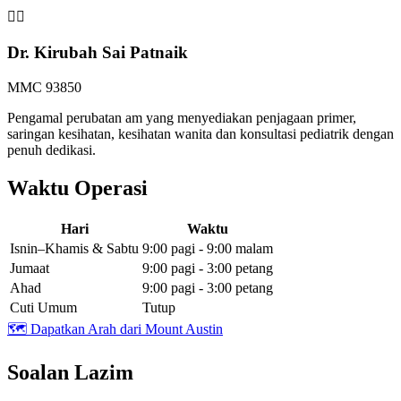
👩‍⚕️
Dr. Kirubah Sai Patnaik
MMC 93850
Pengamal perubatan am yang menyediakan penjagaan primer,
saringan kesihatan, kesihatan wanita dan konsultasi pediatrik dengan
penuh dedikasi.
Waktu Operasi
Hari
Waktu
Isnin–Khamis & Sabtu
9:00 pagi - 9:00 malam
Jumaat
9:00 pagi - 3:00 petang
Ahad
9:00 pagi - 3:00 petang
Cuti Umum
Tutup
🗺️
Dapatkan Arah dari Mount Austin
Soalan Lazim