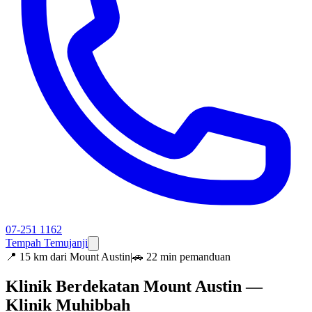
07-251 1162
Tempah Temujanji
📍
15 km dari Mount Austin
|
🚗 22 min pemanduan
Klinik Berdekatan Mount Austin —
Klinik Muhibbah