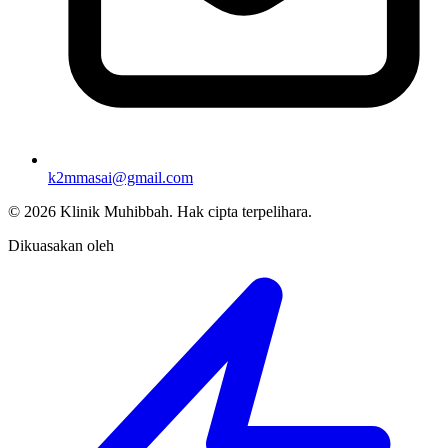
k2mmasai@gmail.com
©
2026
Klinik Muhibbah.
Hak cipta terpelihara.
Dikuasakan oleh