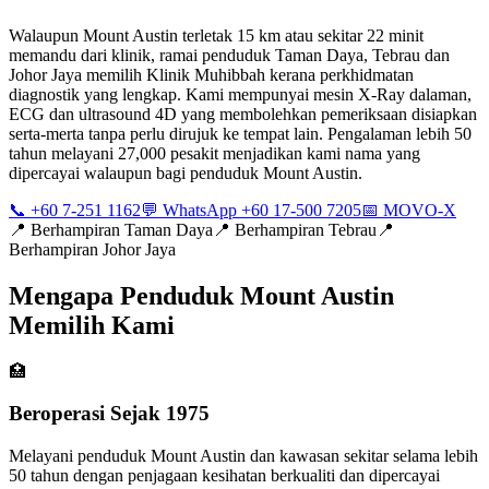
Walaupun Mount Austin terletak 15 km atau sekitar 22 minit
memandu dari klinik, ramai penduduk Taman Daya, Tebrau dan
Johor Jaya memilih Klinik Muhibbah kerana perkhidmatan
diagnostik yang lengkap. Kami mempunyai mesin X-Ray dalaman,
ECG dan ultrasound 4D yang membolehkan pemeriksaan disiapkan
serta-merta tanpa perlu dirujuk ke tempat lain. Pengalaman lebih 50
tahun melayani 27,000 pesakit menjadikan kami nama yang
dipercayai walaupun bagi penduduk Mount Austin.
📞 +60 7-251 1162
💬 WhatsApp +60 17-500 7205
📅 MOVO-X
📍
Berhampiran Taman Daya
📍
Berhampiran Tebrau
📍
Berhampiran Johor Jaya
Mengapa Penduduk Mount Austin
Memilih Kami
🏥
Beroperasi Sejak 1975
Melayani penduduk Mount Austin dan kawasan sekitar selama lebih
50 tahun dengan penjagaan kesihatan berkualiti dan dipercayai