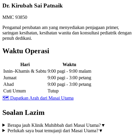
Dr. Kirubah Sai Patnaik
MMC 93850
Pengamal perubatan am yang menyediakan penjagaan primer,
saringan kesihatan, kesihatan wanita dan konsultasi pediatrik dengan
penuh dedikasi.
Waktu Operasi
Hari
Waktu
Isnin–Khamis & Sabtu
9:00 pagi - 9:00 malam
Jumaat
9:00 pagi - 3:00 petang
Ahad
9:00 pagi - 3:00 petang
Cuti Umum
Tutup
🗺️
Dapatkan Arah dari Masai Utama
Soalan Lazim
Berapa jauh Klinik Muhibbah dari Masai Utama?
▼
Perlukah saya buat temujanji dari Masai Utama?
▼