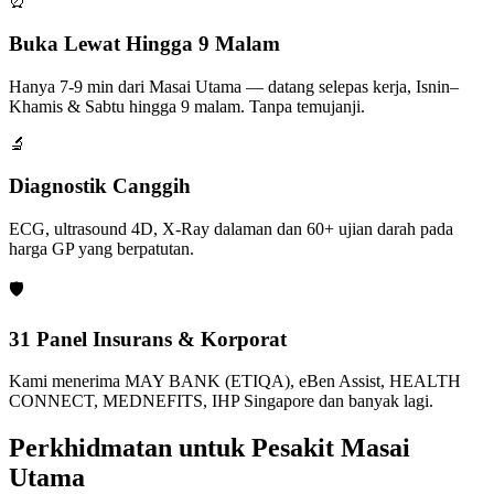
⏰
Buka Lewat Hingga 9 Malam
Hanya 7-9 min dari Masai Utama — datang selepas kerja, Isnin–
Khamis & Sabtu hingga 9 malam. Tanpa temujanji.
🔬
Diagnostik Canggih
ECG, ultrasound 4D, X-Ray dalaman dan 60+ ujian darah pada
harga GP yang berpatutan.
🛡️
31 Panel Insurans & Korporat
Kami menerima MAY BANK (ETIQA), eBen Assist, HEALTH
CONNECT, MEDNEFITS, IHP Singapore dan banyak lagi.
Perkhidmatan untuk Pesakit Masai
Utama