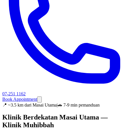
07-251 1162
Book Appointment
📍
~3.5 km dari Masai Utama
|
🚗 7-9 min pemanduan
Klinik Berdekatan Masai Utama —
Klinik Muhibbah