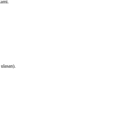
kami.
ulasan).