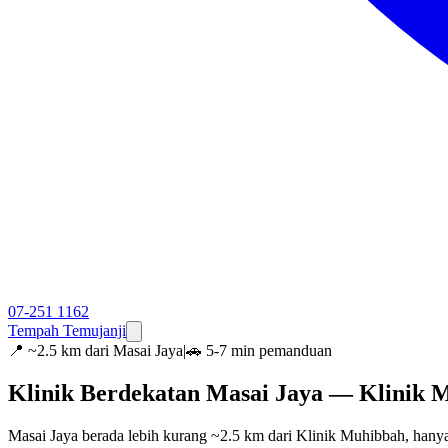
07-251 1162
Tempah Temujanji
📍
~2.5 km dari Masai Jaya
|
🚗 5-7 min pemanduan
Klinik Berdekatan Masai Jaya — Klinik 
Masai Jaya berada lebih kurang ~2.5 km dari Klinik Muhibbah, hanya