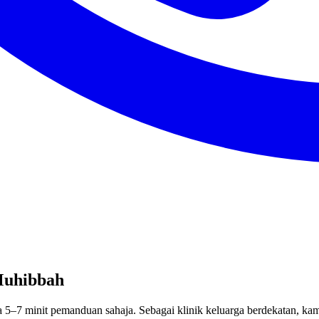
Muhibbah
 5–7 minit pemanduan sahaja. Sebagai klinik keluarga berdekatan, kam