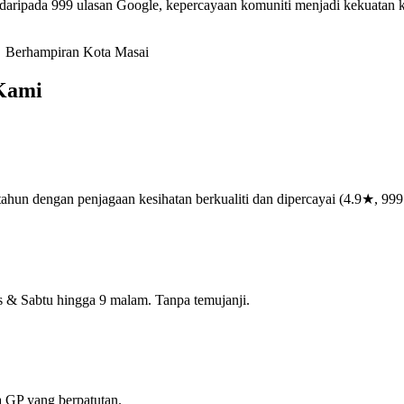
aripada 999 ulasan Google, kepercayaan komuniti menjadi kekuatan 

Berhampiran Kota Masai
Kami
ahun dengan penjagaan kesihatan berkualiti dan dipercayai (4.9★, 999 
s & Sabtu hingga 9 malam. Tanpa temujanji.
 GP yang berpatutan.