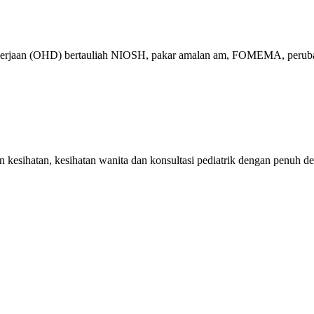
ekerjaan (OHD) bertauliah NIOSH, pakar amalan am, FOMEMA, perubat
kesihatan, kesihatan wanita dan konsultasi pediatrik dengan penuh de