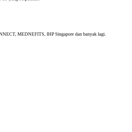
ECT, MEDNEFITS, IHP Singapore dan banyak lagi.