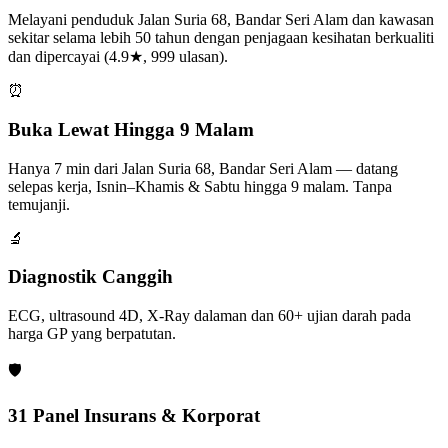
Melayani penduduk Jalan Suria 68, Bandar Seri Alam dan kawasan
sekitar selama lebih 50 tahun dengan penjagaan kesihatan berkualiti
dan dipercayai (4.9★, 999 ulasan).
⏰
Buka Lewat Hingga 9 Malam
Hanya 7 min dari Jalan Suria 68, Bandar Seri Alam — datang
selepas kerja, Isnin–Khamis & Sabtu hingga 9 malam. Tanpa
temujanji.
🔬
Diagnostik Canggih
ECG, ultrasound 4D, X-Ray dalaman dan 60+ ujian darah pada
harga GP yang berpatutan.
🛡️
31 Panel Insurans & Korporat