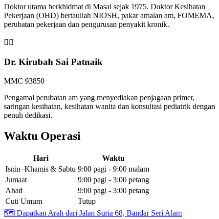
Doktor utama berkhidmat di Masai sejak 1975. Doktor Kesihatan
Pekerjaan (OHD) bertauliah NIOSH, pakar amalan am, FOMEMA,
perubatan pekerjaan dan pengurusan penyakit kronik.
👩‍⚕️
Dr. Kirubah Sai Patnaik
MMC 93850
Pengamal perubatan am yang menyediakan penjagaan primer,
saringan kesihatan, kesihatan wanita dan konsultasi pediatrik dengan
penuh dedikasi.
Waktu Operasi
Hari
Waktu
Isnin–Khamis & Sabtu
9:00 pagi - 9:00 malam
Jumaat
9:00 pagi - 3:00 petang
Ahad
9:00 pagi - 3:00 petang
Cuti Umum
Tutup
🗺️
Dapatkan Arah dari Jalan Suria 68, Bandar Seri Alam