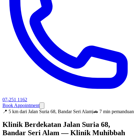
07-251 1162
Book Appointment
📍
5 km dari Jalan Suria 68, Bandar Seri Alam
|
🚗 7 min pemanduan
Klinik Berdekatan Jalan Suria 68,
Bandar Seri Alam — Klinik Muhibbah